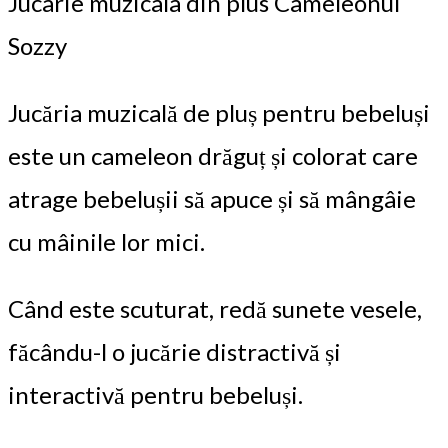
Jucarie muzicala din plus Cameleonul
Sozzy
Jucăria muzicală de pluș pentru bebeluși
este un cameleon drăguț și colorat care
atrage bebelușii să apuce și să mângâie
cu mâinile lor mici.
Când este scuturat, redă sunete vesele,
făcându-l o jucărie distractivă și
interactivă pentru bebeluși.