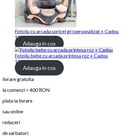
Fotoliu cu arcada soricel gri personalizat + Cadou
189.00 lei
Adauga in cos
Fotoliu bebe cu arcada printesa roz + Cadou
159.00 lei
Adauga in cos
livrare gratuita
la comenzi > 400 RON
plata la livrare
sau online
reduceri
de sarbatori