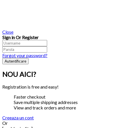
Close
Sign in Or Register
Forgot your password?
NOU AICI?
Registration is free and easy!
Faster checkout
Save multiple shipping addresses
View and track orders and more
Creeaza un cont
Or