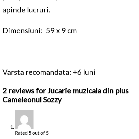
apinde lucruri.
Dimensiuni: 59 x 9 cm
Varsta recomandata: +6 luni
2 reviews for
Jucarie muzicala din plus
Cameleonul Sozzy
Rated
5
out of 5