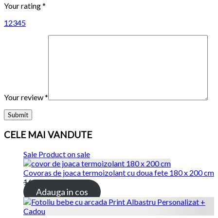
Your rating
*
1
2
3
4
5
Your review
*
CELE MAI VANDUTE
Sale
Product on sale
Covoras de joaca termoizolant cu doua fete 180 x 200 cm
169.00 lei
115.00 lei
Adauga in cos