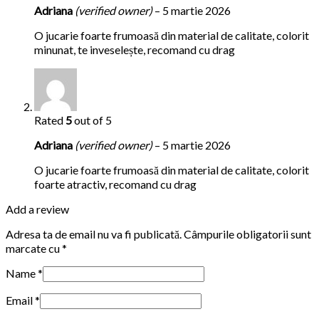
Adriana
(verified owner)
–
5 martie 2026
O jucarie foarte frumoasă din material de calitate, colorit
minunat, te inveselește, recomand cu drag
Rated
5
out of 5
Adriana
(verified owner)
–
5 martie 2026
O jucarie foarte frumoasă din material de calitate, colorit
foarte atractiv, recomand cu drag
Add a review
Adresa ta de email nu va fi publicată.
Câmpurile obligatorii sunt
marcate cu
*
Name
*
Email
*