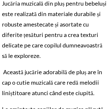
Jucăria muzicală din pluș pentru bebeluși
este realizată din materiale durabile și
robuste amestecate și asortate cu
diferite țesături pentru a crea texturi
delicate pe care copilul dumneavoastră
să le exploreze.
Această jucărie adorabilă de pluș are în
cap o cutie muzicală care redă melodii
liniștitoare atunci când este ciupită.