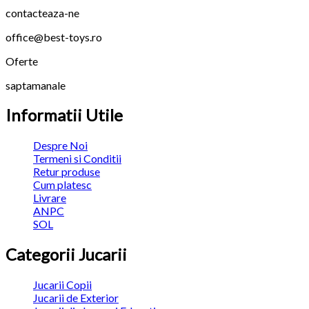
contacteaza-ne
office@best-toys.ro
Oferte
saptamanale
Informatii Utile
Despre Noi
Termeni si Conditii
Retur produse
Cum platesc
Livrare
ANPC
SOL
Categorii Jucarii
Jucarii Copii
Jucarii de Exterior