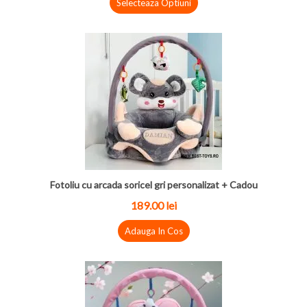
Selecteaza Optiuni
Fotoliu cu arcada soricel gri personalizat + Cadou
189.00 lei
Adauga In Cos