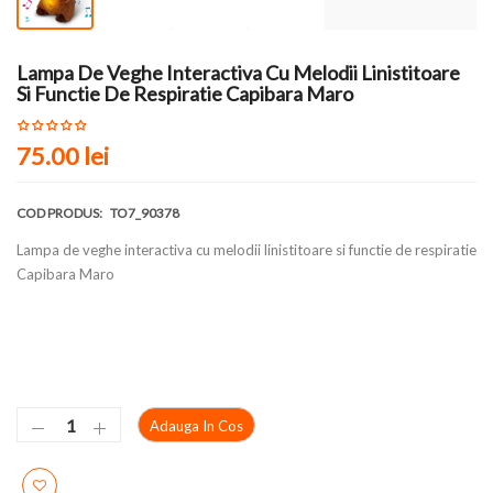
Lampa De Veghe Interactiva Cu Melodii Linistitoare
Si Functie De Respiratie Capibara Maro
75.00 lei
COD PRODUS:
TO7_90378
Lampa de veghe interactiva cu melodii linistitoare si functie de respiratie
Capibara Maro
Adauga In Cos