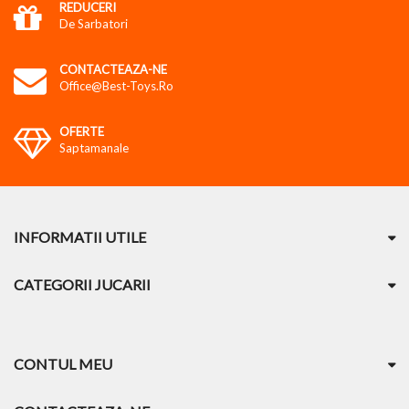
REDUCERI
De Sarbatori
CONTACTEAZA-NE
Office@best-Toys.ro
OFERTE
Saptamanale
INFORMATII UTILE
CATEGORII JUCARII
CONTUL MEU