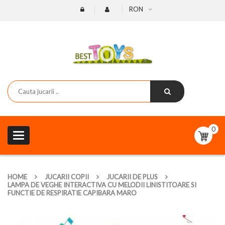
RON
0
Toggle
navigation
HOME
JUCARII COPII
JUCARII DE PLUS
LAMPA DE VEGHE INTERACTIVA CU MELODII LINISTITOARE SI
FUNCTIE DE RESPIRATIE CAPIBARA MARO