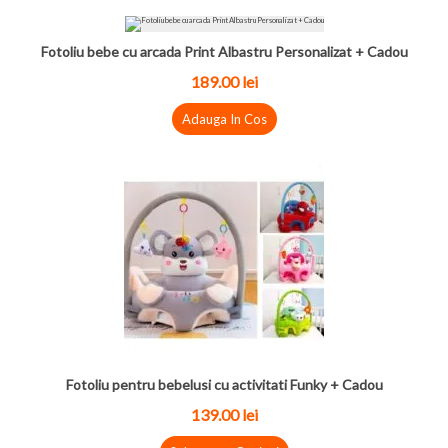
Fotoliu bebe cu arcada Print Albastru Personalizat + Cadou
189.00 lei
Adauga In Cos
Fotoliu pentru bebelusi cu activitati Funky + Cadou
139.00 lei