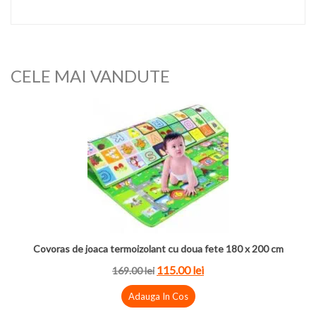
CELE MAI VANDUTE
Covoras de joaca termoizolant cu doua fete 180 x 200 cm
115.00 lei
169.00 lei
Adauga In Cos