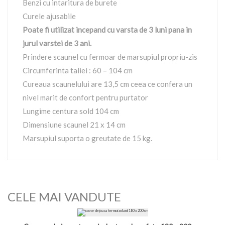
Benzi cu intaritura de burete
Curele ajusabile
Poate fi utilizat incepand cu varsta de 3 luni pana in
jurul varstei de 3 ani.
Prindere scaunel cu fermoar de marsupiul propriu-zis
Circumferinta taliei : 60 – 104 cm
Cureaua scaunelului are 13,5 cm ceea ce confera un
nivel marit de confort pentru purtator
Lungime centura sold 104 cm
Dimensiune scaunel 21 x 14 cm
Marsupiul suporta o greutate de 15 kg.
CELE MAI VANDUTE