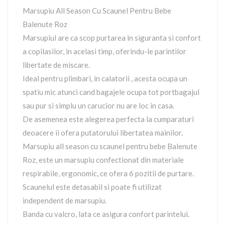
Marsupiu All Season Cu Scaunel Pentru Bebe
Balenute Roz
Marsupiul are ca scop purtarea in siguranta si confort
a copilasilor, in acelasi timp, oferindu-le parintilor
libertate de miscare.
Ideal pentru plimbari, in calatorii , acesta ocupa un
spatiu mic atunci cand bagajele ocupa tot portbagajul
sau pur si simplu un carucior nu are loc in casa.
De asemenea este alegerea perfecta la cumparaturi
deoacere ii ofera putatorului libertatea mainilor.
Marsupiu all season cu scaunel pentru bebe Balenute
Roz, este un marsupiu confectionat din materiale
respirabile, ergonomic, ce ofera 6 pozitii de purtare.
Scaunelul este detasabil si poate fi utilizat
independent de marsupiu.
Banda cu valcro, lata ce asigura confort parintelui.