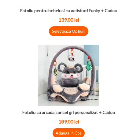
Fotoliu pentru bebelusi cu activitati Funky + Cadou
139.00 lei
Selecteaza Optiuni
Fotoliu cu arcada soricel gri personalizat + Cadou
189.00 lei
Adauga In Cos