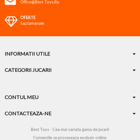
Office@best-Toys.ro
OFERTE
Saptamanale
INFORMATII UTILE
CATEGORII JUCARII
CONTUL MEU
CONTACTEAZA-NE
Best Toys - Cea mai variata gama de jucarii
Comenzile se proceseaza exclusiv online.