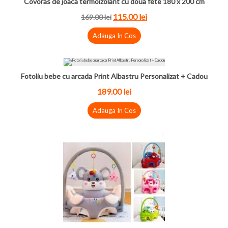
Covoras de joaca termoizolant cu doua fete 180 x 200 cm
115.00 lei
169.00 lei
Adauga In Cos
Fotoliu bebe cu arcada Print Albastru Personalizat + Cadou
189.00 lei
Adauga In Cos