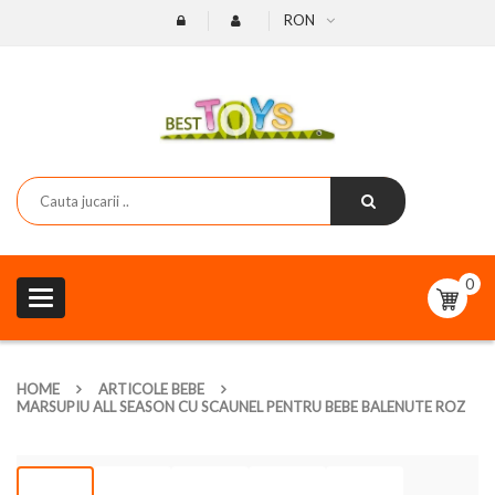
RON
0
Toggle
navigation
HOME
ARTICOLE BEBE
MARSUPIU ALL SEASON CU SCAUNEL PENTRU BEBE BALENUTE ROZ