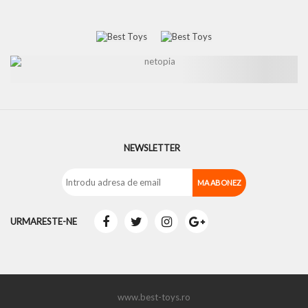
NEWSLETTER
URMARESTE-NE
www.best-toys.ro