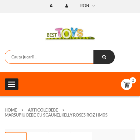
RON
0
Toggle
navigation
HOME
ARTICOLE BEBE
MARSUPIU BEBE CU SCAUNEL KELLY ROSES ROZ HM05