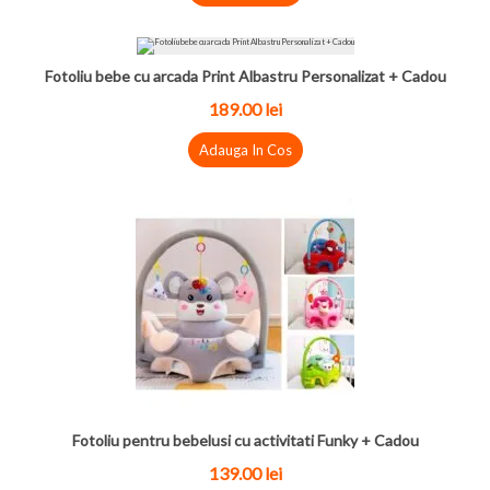
Fotoliu bebe cu arcada Print Albastru Personalizat + Cadou
189.00
lei
Adauga In Cos
Fotoliu pentru bebelusi cu activitati Funky + Cadou
139.00
lei