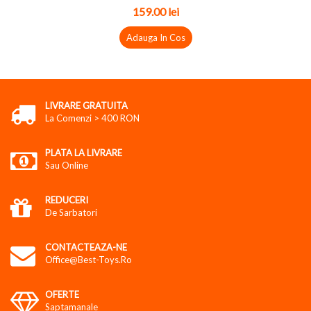
159.00
lei
Adauga In Cos
LIVRARE GRATUITA
La Comenzi > 400 RON
PLATA LA LIVRARE
Sau Online
REDUCERI
De Sarbatori
CONTACTEAZA-NE
Office@best-Toys.ro
OFERTE
Saptamanale