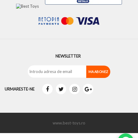
NEWSLETTER
URMARESTE-NE
www.best-toys.ro