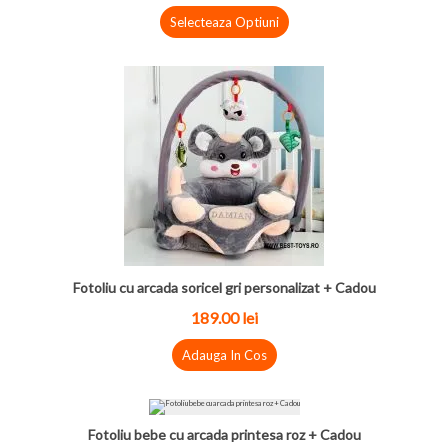
Selecteaza Optiuni
Fotoliu cu arcada soricel gri personalizat + Cadou
189.00
lei
Adauga In Cos
Fotoliu bebe cu arcada printesa roz + Cadou