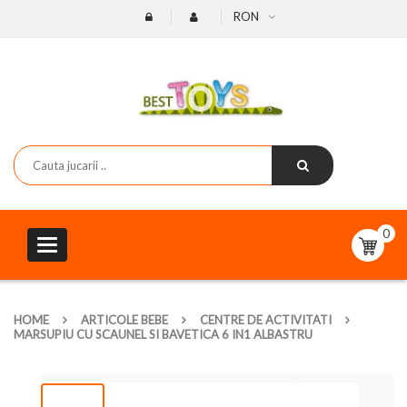
RON
0
Toggle
navigation
HOME
ARTICOLE BEBE
CENTRE DE ACTIVITATI
MARSUPIU CU SCAUNEL SI BAVETICA 6 IN1 ALBASTRU