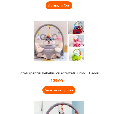
Adauga In Cos
Fotoliu pentru bebelusi cu activitati Funky + Cadou
139.00
lei
Selecteaza Optiuni