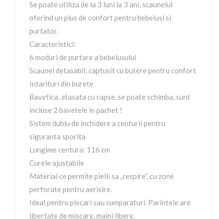
Se poate utiliza de la 3 luni la 3 ani, scaunelul
oferind un plus de confort pentru bebelusi si
purtator.
Caracteristici:
6 moduri de purtare a bebelusului
Scaunel detasabil, captusit cu butere pentru confort
Intarituri din burete
Bavetica, atasata cu capse, se poate schimba, sunt
incluse 2 bavetele in pachet !
Sistem dublu de inchidere a centurii pentru
siguranta sporita
Lungime centura: 116 cm
Curele ajustabile
Material ce permite pielii sa „respire”, cu zone
perforate pentru aerisire.
Ideal pentru plecari sau cumparaturi. Parintele are
libertate de miscare, maini libere.