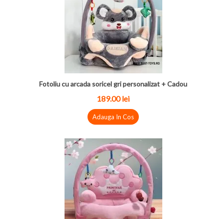
Fotoliu cu arcada soricel gri personalizat + Cadou
189.00
lei
Adauga In Cos