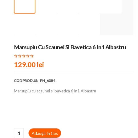
Marsupiu Cu Scaunel Si Bavetica 6 In1 Albastru
129.00
lei
COD PRODUS:
PN_6084
Marsupiu cu scaunel si bavetica 6 in1 Albastru
Adauga In Cos