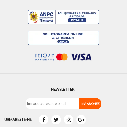
NEWSLETTER
URMARESTE-NE