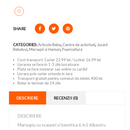
SHARE
CATEGORIES:
Articole Bebe
,
Centre de activitati
,
Jucarii
Bebelusi
,
Marsupii si Hamuri
,
Puericultura
Cost transport: Curier 22.99 lei / Locker 16.99 lei
Livrarea se face in 1-3 zile lucratoare
Plata se face numerar sau online cu cardul
Livrare prin curier oriunde in tara
Transport gratuit pentru comenzi de minim 400 lei
Retur in termen de 14 zile
DESCRIERE
RECENZII (0)
DESCRIERE
Marsupiu cu scaunel si bavetica 6 in1 Albastru