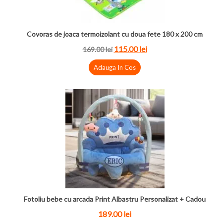
Covoras de joaca termoizolant cu doua fete 180 x 200 cm
115.00
lei
169.00
lei
Adauga In Cos
Fotoliu bebe cu arcada Print Albastru Personalizat + Cadou
189.00
lei