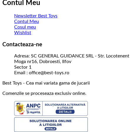
Contul Meu
Newsletter Best Toys
Contul Meu
Cosul meu
Wishlist
Contacteaza-ne
Adresa: SC GENERAL GUIDANCE SRL - Str. Locotenent
Moga nr16, Dobroesti, Ilfov
Sector 1
Email : office@best-toys.ro
Best Toys - Cea mai variata gama de jucarii
Comenzile se proceseaza exclusiv online.