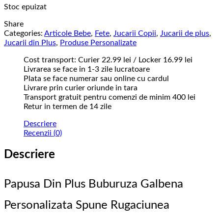
Stoc epuizat
Share
Categories:
Articole Bebe
,
Fete
,
Jucarii Copii
,
Jucarii de plus
,
Jucarii din Plus
,
Produse Personalizate
Cost transport: Curier 22.99 lei / Locker 16.99 lei
Livrarea se face in 1-3 zile lucratoare
Plata se face numerar sau online cu cardul
Livrare prin curier oriunde in tara
Transport gratuit pentru comenzi de minim 400 lei
Retur in termen de 14 zile
Descriere
Recenzii (0)
Descriere
Papusa Din Plus Buburuza Galbena
Personalizata Spune Rugaciunea