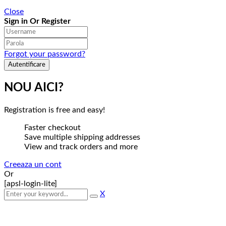
Close
Sign in Or Register
Forgot your password?
NOU AICI?
Registration is free and easy!
Faster checkout
Save multiple shipping addresses
View and track orders and more
Creeaza un cont
Or
[apsl-login-lite]
X