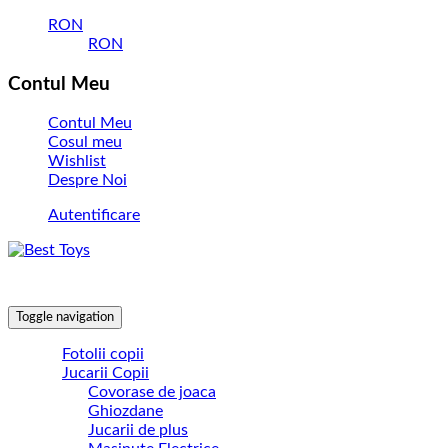
RON
RON
Contul Meu
Contul Meu
Cosul meu
Wishlist
Despre Noi
Autentificare
Toggle navigation
Fotolii copii
Jucarii Copii
Covorase de joaca
Ghiozdane
Jucarii de plus