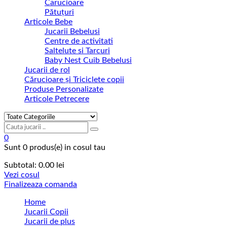
Carucioare
Pătuțuri
Articole Bebe
Jucarii Bebelusi
Centre de activitati
Saltelute si Tarcuri
Baby Nest Cuib Bebelusi
Jucarii de rol
Cărucioare și Triciclete copii
Produse Personalizate
Articole Petrecere
0
Sunt
0 produs(e)
in cosul tau
Subtotal:
0.00
lei
Vezi cosul
Finalizeaza comanda
Home
Jucarii Copii
Jucarii de plus