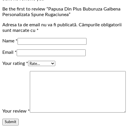
Be the first to review “Papusa Din Plus Buburuza Galbena
Personalizata Spune Rugaciunea”
Adresa ta de email nu va fi publicată.
Câmpurile obligatorii
sunt marcate cu
*
Name
*
Email
*
Your rating
*
Your review
*