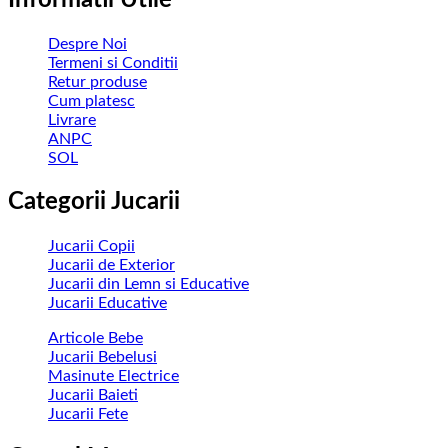
Informatii Utile
Despre Noi
Termeni si Conditii
Retur produse
Cum platesc
Livrare
ANPC
SOL
Categorii Jucarii
Jucarii Copii
Jucarii de Exterior
Jucarii din Lemn si Educative
Jucarii Educative
Articole Bebe
Jucarii Bebelusi
Masinute Electrice
Jucarii Baieti
Jucarii Fete