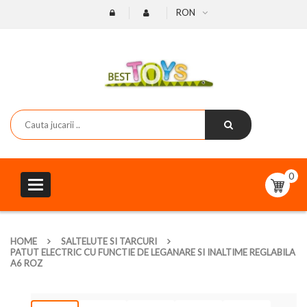
RON
0
Toggle
navigation
HOME
SALTELUTE SI TARCURI
PATUT ELECTRIC CU FUNCTIE DE LEGANARE SI INALTIME REGLABILA
A6 ROZ