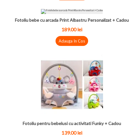
Fotoliu bebe cu arcada Print Albastru Personalizat + Cadou
189.00
lei
Adauga In Cos
Fotoliu pentru bebelusi cu activitati Funky + Cadou
139.00
lei