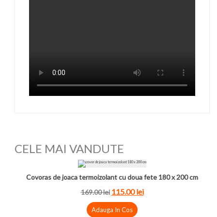
CELE MAI VANDUTE
Covoras de joaca termoizolant cu doua fete 180 x 200 cm
115.00
lei
169.00
lei
Adauga In Cos