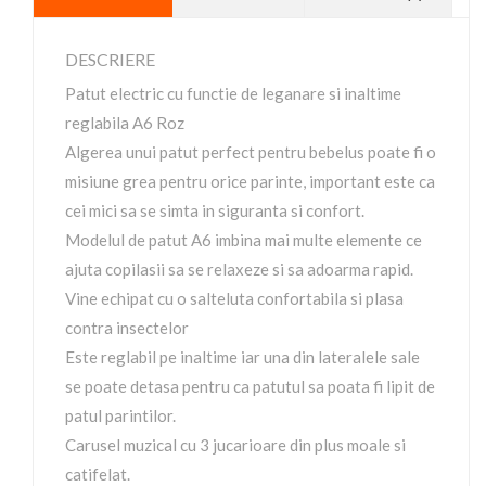
DESCRIERE
Patut electric cu functie de leganare si inaltime
reglabila A6 Roz
Algerea unui patut perfect pentru bebelus poate fi o
misiune grea pentru orice parinte, important este ca
cei mici sa se simta in siguranta si confort.
Modelul de patut A6 imbina mai multe elemente ce
ajuta copilasii sa se relaxeze si sa adoarma rapid.
Vine echipat cu o salteluta confortabila si plasa
contra insectelor
Este reglabil pe inaltime iar una din lateralele sale
se poate detasa pentru ca patutul sa poata fi lipit de
patul parintilor.
Carusel muzical cu 3 jucarioare din plus moale si
catifelat.