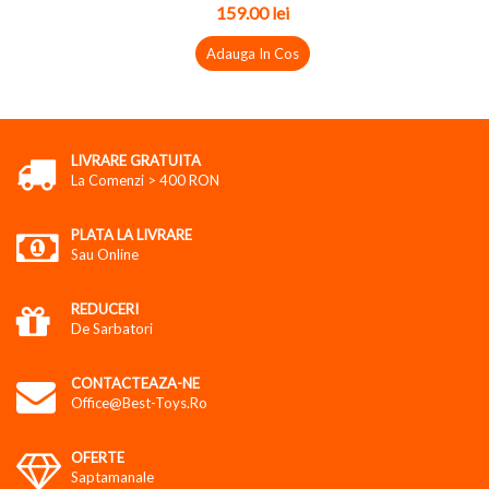
159.00
lei
Adauga In Cos
LIVRARE GRATUITA
La Comenzi > 400 RON
PLATA LA LIVRARE
Sau Online
REDUCERI
De Sarbatori
CONTACTEAZA-NE
Office@best-Toys.ro
OFERTE
Saptamanale