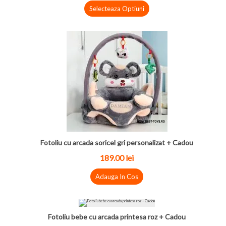
Selecteaza Optiuni
Fotoliu cu arcada soricel gri personalizat + Cadou
189.00
lei
Adauga In Cos
Fotoliu bebe cu arcada printesa roz + Cadou