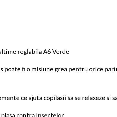
naltime reglabila A6 Verde
 poate fi o misiune grea pentru orice parin
ente ce ajuta copilasii sa se relaxeze si s
 plasa contra insectelor