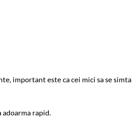
te, important este ca cei mici sa se simta
a adoarma rapid.