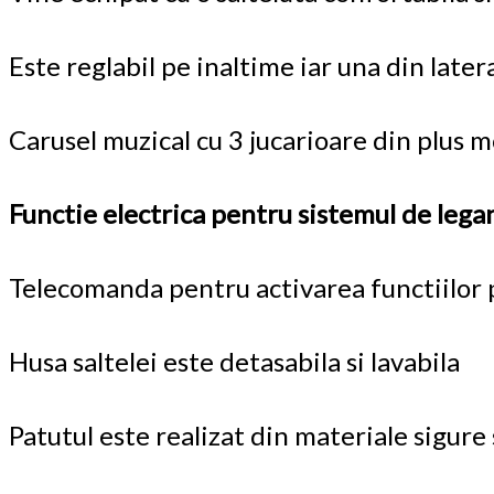
Este reglabil pe inaltime iar una din latera
Carusel muzical cu 3 jucarioare din plus mo
Functie electrica pentru sistemul de lega
Telecomanda pentru activarea functiilor 
Husa saltelei este detasabila si lavabila
Patutul este realizat din materiale sigure 