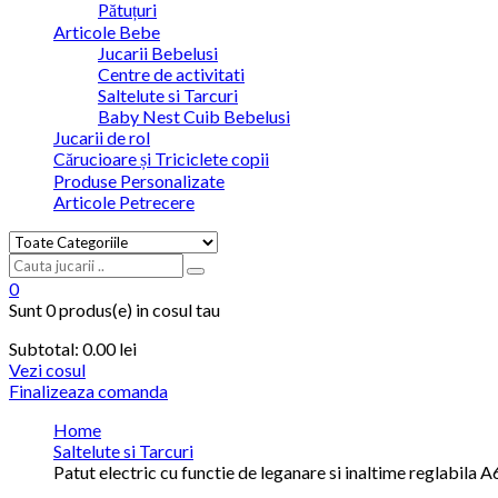
Pătuțuri
Articole Bebe
Jucarii Bebelusi
Centre de activitati
Saltelute si Tarcuri
Baby Nest Cuib Bebelusi
Jucarii de rol
Cărucioare și Triciclete copii
Produse Personalizate
Articole Petrecere
0
Sunt
0 produs(e)
in cosul tau
Subtotal:
0.00
lei
Vezi cosul
Finalizeaza comanda
Home
Saltelute si Tarcuri
Patut electric cu functie de leganare si inaltime reglabila 