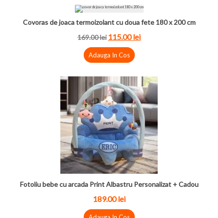
Covoras de joaca termoizolant cu doua fete 180 x 200 cm
115.00 lei
169.00 lei
Adauga In Cos
Fotoliu bebe cu arcada Print Albastru Personalizat + Cadou
189.00 lei
Adauga In Cos