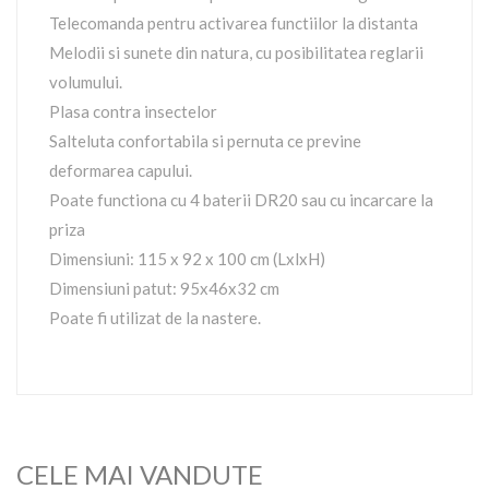
Telecomanda pentru activarea functiilor la distanta
Melodii si sunete din natura, cu posibilitatea reglarii
volumului.
Plasa contra insectelor
Salteluta confortabila si pernuta ce previne
deformarea capului.
Poate functiona cu 4 baterii DR20 sau cu incarcare la
priza
Dimensiuni: 115 x 92 x 100 cm (LxlxH)
Dimensiuni patut: 95x46x32 cm
Poate fi utilizat de la nastere.
CELE MAI VANDUTE