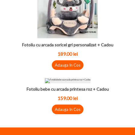
Fotoliu cu arcada soricel gri personalizat + Cadou
189.00 lei
Adauga In Cos
Fotoliu bebe cu arcada printesa roz + Cadou
159.00 lei
Adauga In Cos