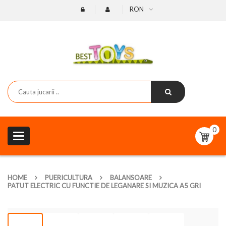
RON
0
Toggle
navigation
HOME
PUERICULTURA
BALANSOARE
PATUT ELECTRIC CU FUNCTIE DE LEGANARE SI MUZICA A5 GRI