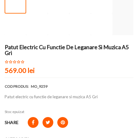
Patut Electric Cu Functie De Leganare Si Muzica A5
Gri
569.00 lei
COD PRODUS:
MO_9259
Patut electric cu functie de leganare si muzica A5 Gri
Stoc epuizat
SHARE