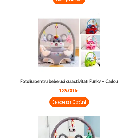
Fotoliu pentru bebelusi cu activitati Funky + Cadou
139.00 lei
Selecteaza Optiuni