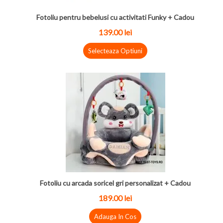
Fotoliu pentru bebelusi cu activitati Funky + Cadou
139.00
lei
Selecteaza Optiuni
Fotoliu cu arcada soricel gri personalizat + Cadou
189.00
lei
Adauga In Cos