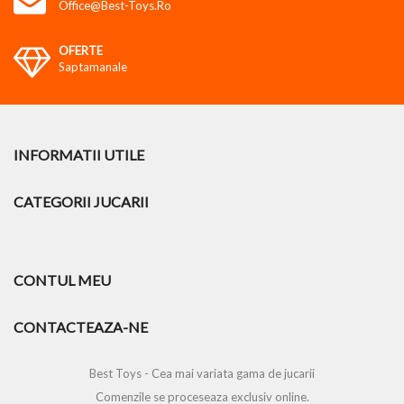
Office@best-Toys.ro
OFERTE
Saptamanale
INFORMATII UTILE
CATEGORII JUCARII
CONTUL MEU
CONTACTEAZA-NE
Best Toys - Cea mai variata gama de jucarii
Comenzile se proceseaza exclusiv online.