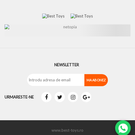
NEWSLETTER
URMARESTE-NE
www.best-toys.ro