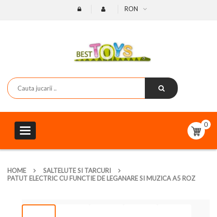
RON
0
Toggle
navigation
HOME
SALTELUTE SI TARCURI
PATUT ELECTRIC CU FUNCTIE DE LEGANARE SI MUZICA A5 ROZ