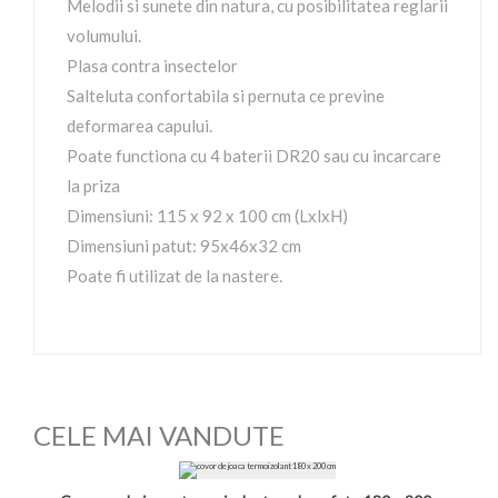
Melodii si sunete din natura, cu posibilitatea reglarii
volumului.
Plasa contra insectelor
Salteluta confortabila si pernuta ce previne
deformarea capului.
Poate functiona cu 4 baterii DR20 sau cu incarcare
la priza
Dimensiuni: 115 x 92 x 100 cm (LxlxH)
Dimensiuni patut: 95x46x32 cm
Poate fi utilizat de la nastere.
CELE MAI VANDUTE