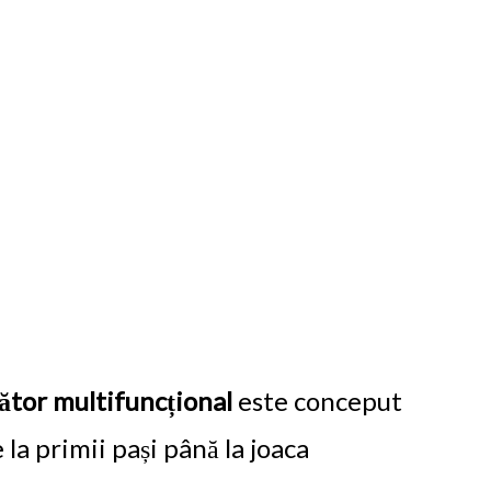
tor multifuncțional
este conceput
 la primii pași până la joaca