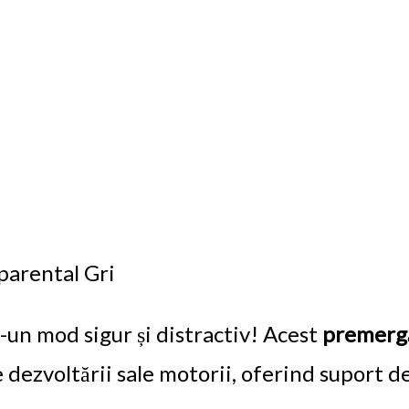
parental Gri
-un mod sigur și distractiv! Acest
premergă
 dezvoltării sale motorii, oferind suport de