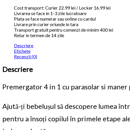
Cost transport: Curier 22.99 lei / Locker 16.99 lei
Livrarea se face in 1-3 zile lucratoare
Plata se face numerar sau online cu cardul
Livrare prin curier oriunde in tara
Transport gratuit pentru comenzi de minim 400 lei
Retur in termen de 14 zile
Descriere
Etichete
Recenzii (0)
Descriere
Premergator 4 in 1 cu parasolar si maner 
Ajută-ți bebelușul să descopere lumea într
pentru a însoți copilul în primele etape ale