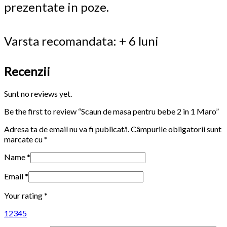
prezentate in poze.
Varsta recomandata: + 6 luni
Recenzii
Sunt no reviews yet.
Be the first to review “Scaun de masa pentru bebe 2 in 1 Maro”
Adresa ta de email nu va fi publicată.
Câmpurile obligatorii sunt
marcate cu
*
Name
*
Email
*
Your rating
*
1
2
3
4
5