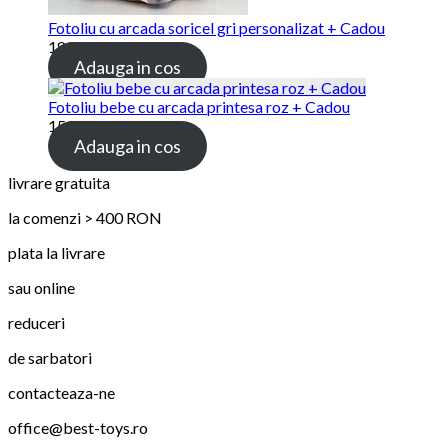
Fotoliu cu arcada soricel gri personalizat + Cadou
189.00 lei
Adauga in cos
Fotoliu bebe cu arcada printesa roz + Cadou
159.00 lei
Adauga in cos
livrare gratuita
la comenzi > 400 RON
plata la livrare
sau online
reduceri
de sarbatori
contacteaza-ne
office@best-toys.ro