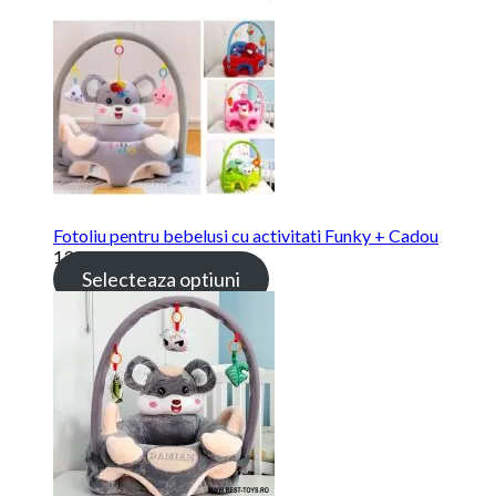
Fotoliu pentru bebelusi cu activitati Funky + Cadou
139.00 lei
Selecteaza optiuni