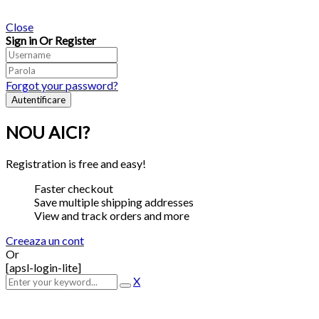
Close
Sign in Or Register
Forgot your password?
NOU AICI?
Registration is free and easy!
Faster checkout
Save multiple shipping addresses
View and track orders and more
Creeaza un cont
Or
[apsl-login-lite]
X