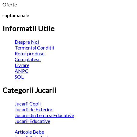
Oferte
saptamanale
Informatii Utile
Despre Noi
Termeni si Conditii
Retur produse
Cum platesc
Livrare
ANPC
SOL
Categorii Jucarii
Jucarii Copii
Jucarii de Exterior
Jucarii din Lemn si Educative
Jucarii Educative
Articole Bebe