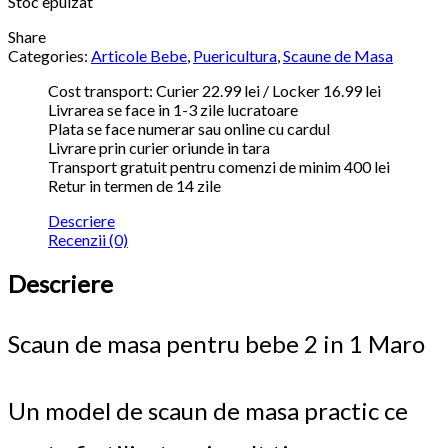
Stoc epuizat
Share
Categories:
Articole Bebe
,
Puericultura
,
Scaune de Masa
Cost transport: Curier 22.99 lei / Locker 16.99 lei
Livrarea se face in 1-3 zile lucratoare
Plata se face numerar sau online cu cardul
Livrare prin curier oriunde in tara
Transport gratuit pentru comenzi de minim 400 lei
Retur in termen de 14 zile
Descriere
Recenzii (0)
Descriere
Scaun de masa pentru bebe 2 in 1 Maro
Un model de scaun de masa practic ce