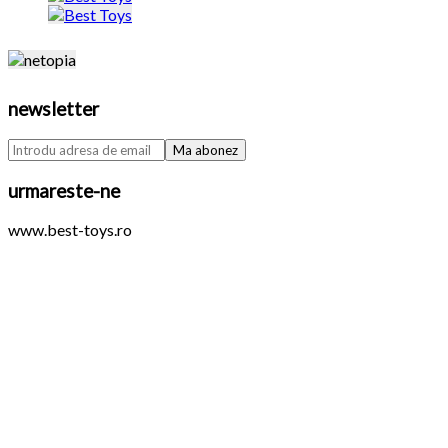
newsletter
urmareste-ne
www.best-toys.ro