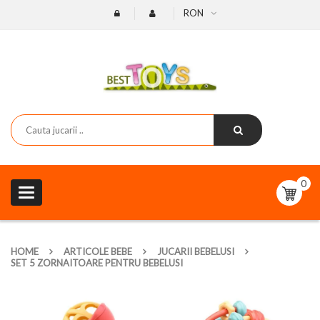
RON
0
Toggle
navigation
HOME
ARTICOLE BEBE
JUCARII BEBELUSI
SET 5 ZORNAITOARE PENTRU BEBELUSI