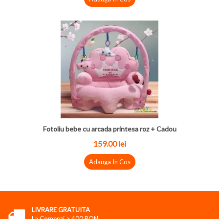
Fotoliu bebe cu arcada printesa roz + Cadou
159.00 lei
Adauga In Cos
LIVRARE GRATUITA
La Comenzi > 400 RON