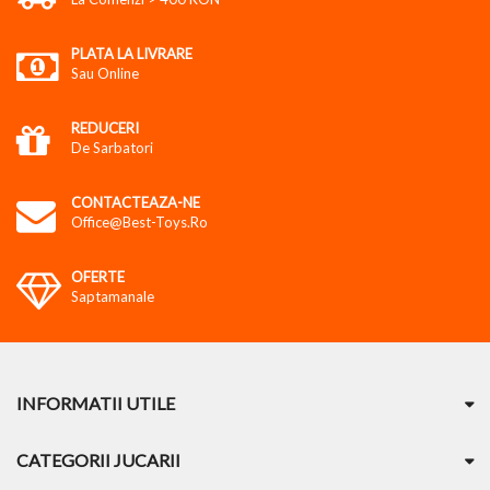
PLATA LA LIVRARE
Sau Online
REDUCERI
De Sarbatori
CONTACTEAZA-NE
Office@best-Toys.ro
OFERTE
Saptamanale
INFORMATII UTILE
CATEGORII JUCARII