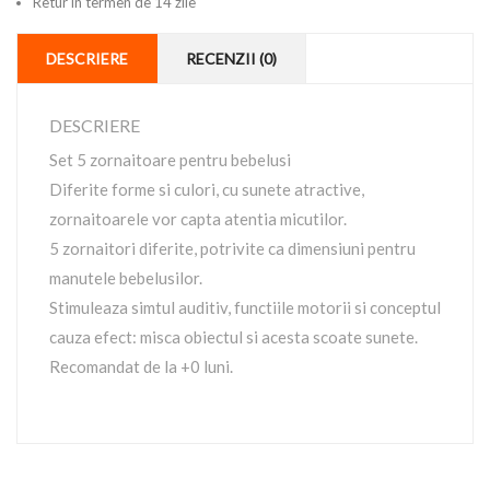
Retur in termen de 14 zile
DESCRIERE
RECENZII (0)
DESCRIERE
Set 5 zornaitoare pentru bebelusi
Diferite forme si culori, cu sunete atractive,
zornaitoarele vor capta atentia micutilor.
5 zornaitori diferite, potrivite ca dimensiuni pentru
manutele bebelusilor.
Stimuleaza simtul auditiv, functiile motorii si conceptul
cauza efect: misca obiectul si acesta scoate sunete.
Recomandat de la +0 luni.