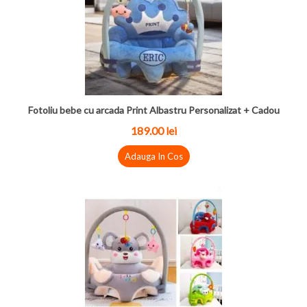
Fotoliu bebe cu arcada Print Albastru Personalizat + Cadou
189.00 lei
Adauga In Cos