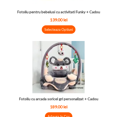
Fotoliu pentru bebelusi cu activitati Funky + Cadou
139.00 lei
Selecteaza Optiuni
Fotoliu cu arcada soricel gri personalizat + Cadou
189.00 lei
Adauga In Cos