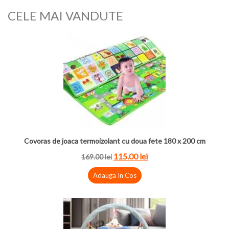
CELE MAI VANDUTE
Covoras de joaca termoizolant cu doua fete 180 x 200 cm
115.00 lei
169.00 lei
Adauga In Cos