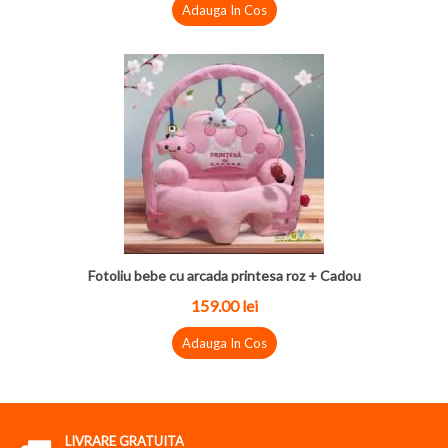
Adauga In Cos
Fotoliu bebe cu arcada printesa roz + Cadou
159.00 lei
Adauga In Cos
LIVRARE GRATUITA