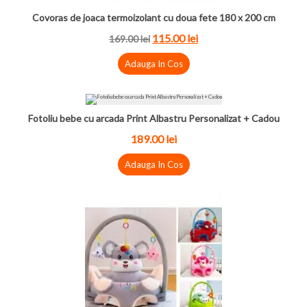
Covoras de joaca termoizolant cu doua fete 180 x 200 cm
115.00 lei
169.00 lei
Adauga In Cos
Fotoliu bebe cu arcada Print Albastru Personalizat + Cadou
189.00 lei
Adauga In Cos