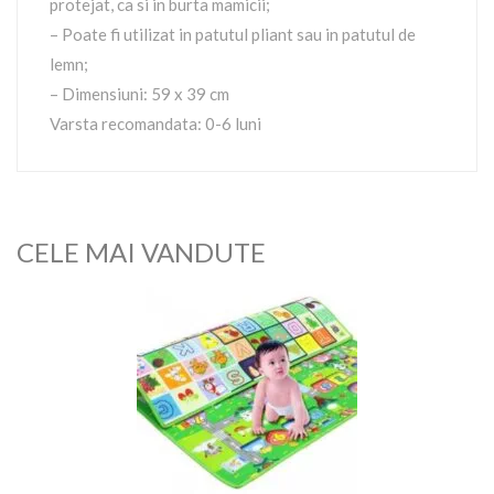
protejat, ca si in burta mamicii;
– Poate fi utilizat in patutul pliant sau in patutul de
lemn;
– Dimensiuni: 59 x 39 cm
Varsta recomandata: 0-6 luni
CELE MAI VANDUTE