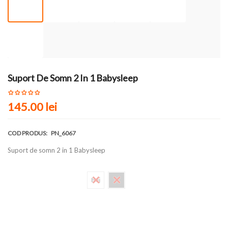
Suport De Somn 2 In 1 Babysleep
145.00 lei
COD PRODUS:
PN_6067
Suport de somn 2 in 1 Babysleep
Culoare
Bej