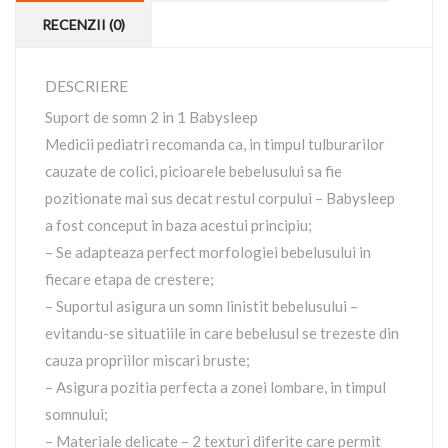
RECENZII (0)
DESCRIERE
Suport de somn 2 in 1 Babysleep
Medicii pediatri recomanda ca, in timpul tulburarilor
cauzate de colici, picioarele bebelusului sa fie
pozitionate mai sus decat restul corpului – Babysleep
a fost conceput in baza acestui principiu;
– Se adapteaza perfect morfologiei bebelusului in
fiecare etapa de crestere;
– Suportul asigura un somn linistit bebelusului –
evitandu-se situatiile in care bebelusul se trezeste din
cauza propriilor miscari bruste;
– Asigura pozitia perfecta a zonei lombare, in timpul
somnului;
– Materiale delicate – 2 texturi diferite care permit