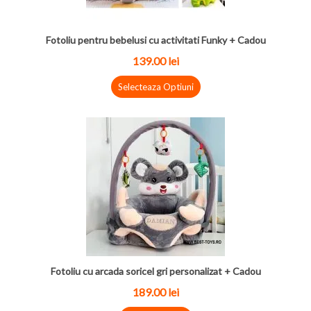
Fotoliu pentru bebelusi cu activitati Funky + Cadou
139.00 lei
Selecteaza Optiuni
Fotoliu cu arcada soricel gri personalizat + Cadou
189.00 lei