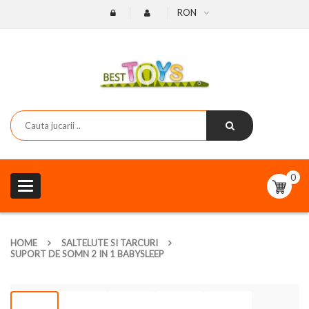
RON
0
Toggle
navigation
HOME
SALTELUTE SI TARCURI
SUPORT DE SOMN 2 IN 1 BABYSLEEP