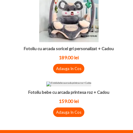
Fotoliu cu arcada soricel gri personalizat + Cadou
189.00
lei
Adauga In Cos
Fotoliu bebe cu arcada printesa roz + Cadou
159.00
lei
Adauga In Cos