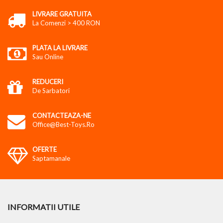
LIVRARE GRATUITA
La Comenzi > 400 RON
PLATA LA LIVRARE
Sau Online
REDUCERI
De Sarbatori
CONTACTEAZA-NE
Office@best-Toys.ro
OFERTE
Saptamanale
INFORMATII UTILE