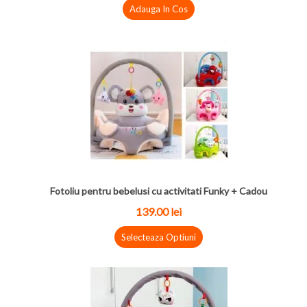
Adauga In Cos
Fotoliu pentru bebelusi cu activitati Funky + Cadou
139.00
lei
Selecteaza Optiuni