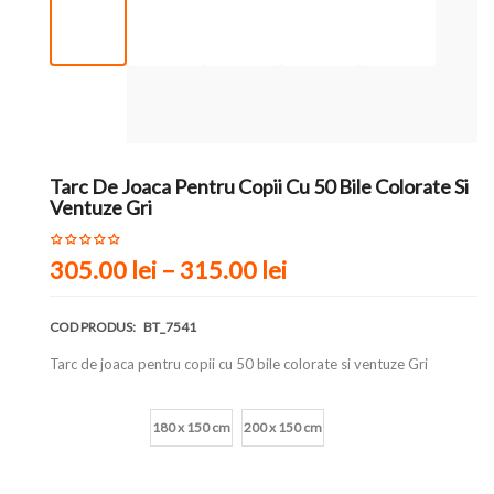
Tarc De Joaca Pentru Copii Cu 50 Bile Colorate Si
Ventuze Gri
305.00
lei
–
315.00
lei
COD PRODUS:
BT_7541
Tarc de joaca pentru copii cu 50 bile colorate si ventuze Gri
Marime
180 x 150 cm
200 x 150 cm