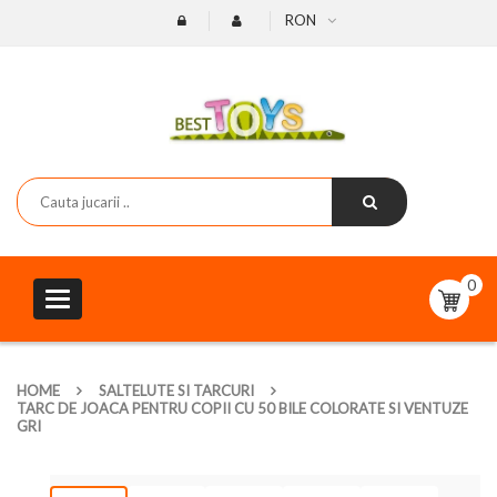
RON
0
Toggle
navigation
HOME
SALTELUTE SI TARCURI
TARC DE JOACA PENTRU COPII CU 50 BILE COLORATE SI VENTUZE
GRI