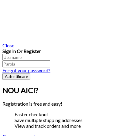
Close
Sign in Or Register
Forgot your password?
NOU AICI?
Registration is free and easy!
Faster checkout
Save multiple shipping addresses
View and track orders and more