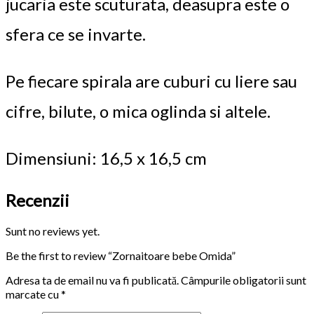
jucaria este scuturata, deasupra este o
sfera ce se invarte.
Pe fiecare spirala are cuburi cu liere sau
cifre, bilute, o mica oglinda si altele.
Dimensiuni: 16,5 x 16,5 cm
Recenzii
Sunt no reviews yet.
Be the first to review “Zornaitoare bebe Omida”
Adresa ta de email nu va fi publicată.
Câmpurile obligatorii sunt
marcate cu
*