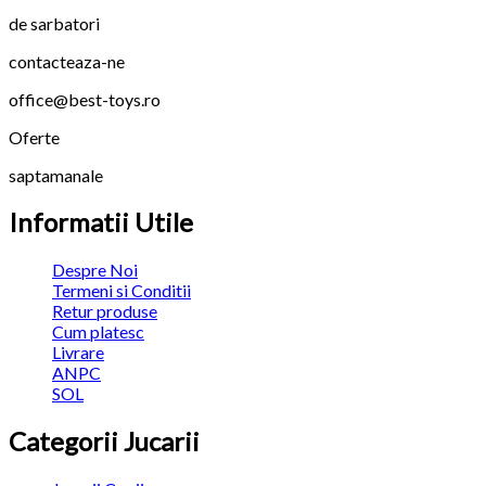
de sarbatori
contacteaza-ne
office@best-toys.ro
Oferte
saptamanale
Informatii Utile
Despre Noi
Termeni si Conditii
Retur produse
Cum platesc
Livrare
ANPC
SOL
Categorii Jucarii