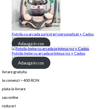
Fotoliu cu arcada soricel gri personalizat + Cadou
189.00
lei
Adauga in cos
Fotoliu bebe cu arcada printesa roz + Cadou
159.00
lei
Adauga in cos
livrare gratuita
la comenzi > 400 RON
plata la livrare
sau online
reduceri