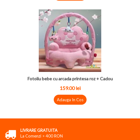
Fotoliu bebe cu arcada printesa roz + Cadou
159.00
lei
Adauga In Cos
LIVRARE GRATUITA
La Comenzi > 400 RON