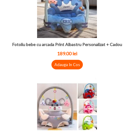
Fotoliu bebe cu arcada Print Albastru Personalizat + Cadou
189.00
lei
Adauga In Cos