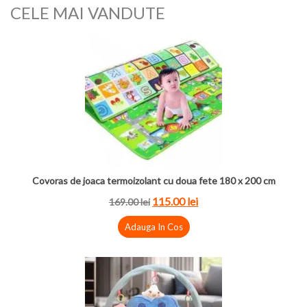
CELE MAI VANDUTE
Covoras de joaca termoizolant cu doua fete 180 x 200 cm
115.00
lei
169.00
lei
Adauga In Cos