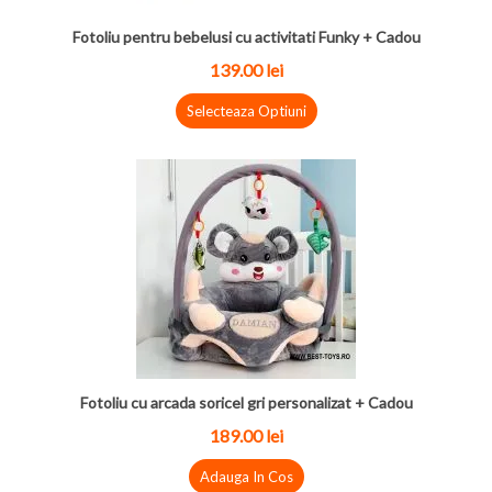
Fotoliu pentru bebelusi cu activitati Funky + Cadou
139.00
lei
Selecteaza Optiuni
Fotoliu cu arcada soricel gri personalizat + Cadou
189.00
lei
Adauga In Cos