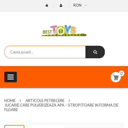
RON
0
Toggle
navigation
HOME
ARTICOLE PETRECERE
JUCARIE CARE PULVERIZEAZA APA – STROPITOARE IN FORMA DE
FLOARE