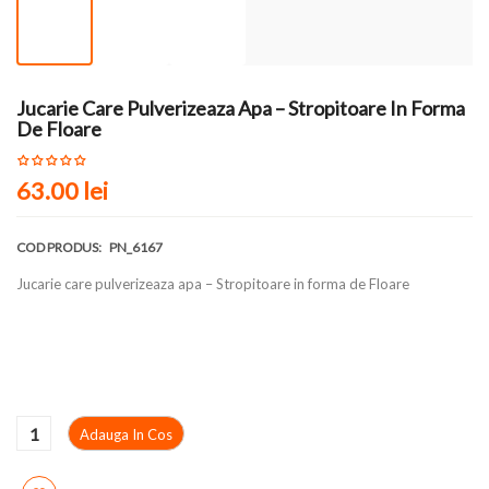
Jucarie Care Pulverizeaza Apa – Stropitoare In Forma
De Floare
63.00
lei
COD PRODUS:
PN_6167
Jucarie care pulverizeaza apa – Stropitoare in forma de Floare
Adauga In Cos