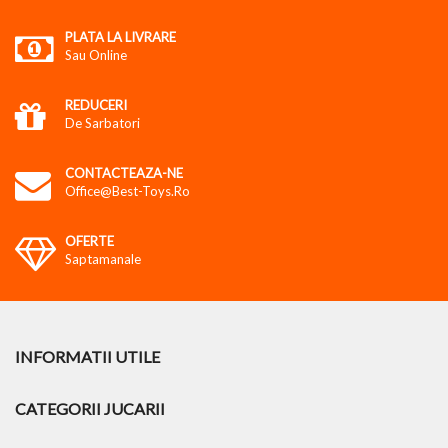
PLATA LA LIVRARE
Sau Online
REDUCERI
De Sarbatori
CONTACTEAZA-NE
Office@best-Toys.ro
OFERTE
Saptamanale
INFORMATII UTILE
CATEGORII JUCARII