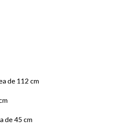
nea de 112 cm
 cm
ea de 45 cm