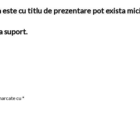
este cu titlu de prezentare pot exista mic
a suport.
 marcate cu
*