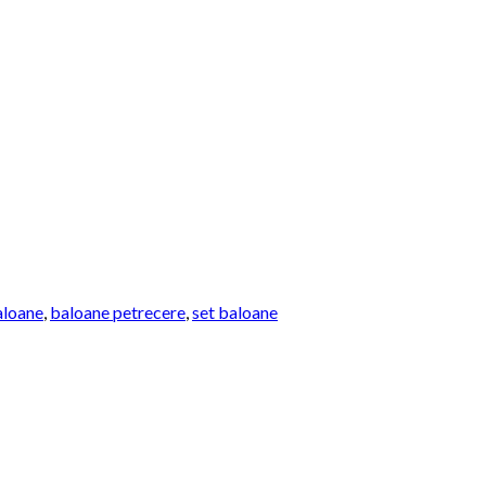
aloane
,
baloane petrecere
,
set baloane