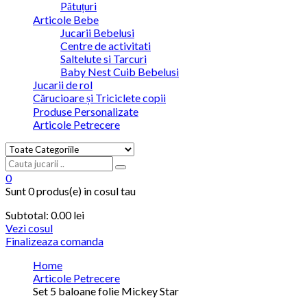
Pătuțuri
Articole Bebe
Jucarii Bebelusi
Centre de activitati
Saltelute si Tarcuri
Baby Nest Cuib Bebelusi
Jucarii de rol
Cărucioare și Triciclete copii
Produse Personalizate
Articole Petrecere
0
Sunt
0 produs(e)
in cosul tau
Subtotal:
0.00
lei
Vezi cosul
Finalizeaza comanda
Home
Articole Petrecere
Set 5 baloane folie Mickey Star