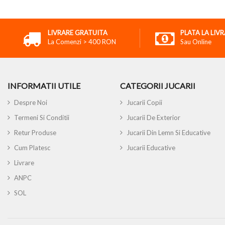
LIVRARE GRATUITA
PLATA LA LIV
La Comenzi > 400 RON
Sau Online
INFORMATII UTILE
CATEGORII JUCARII
Despre Noi
Jucarii Copii
Termeni Si Conditii
Jucarii De Exterior
Retur Produse
Jucarii Din Lemn Si Educative
Cum Platesc
Jucarii Educative
Livrare
ANPC
SOL