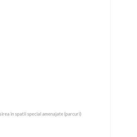
rea in spatii special amenajate (parcuri)