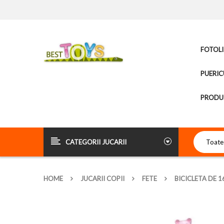
FOTOLI
PUERIC
PRODUS
CATEGORII JUCARII
HOME
JUCARII COPII
FETE
BICICLETA DE 