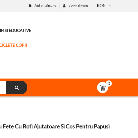
Autentificare
RON
Contul Meu
MN SI EDUCATIVE
CICLETE COPII
0
u Fete Cu Roti Ajutatoare Si Cos Pentru Papusi