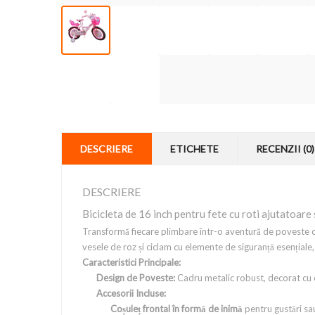
DESCRIERE
ETICHETE
RECENZII (0)
DESCRIERE
Bicicleta de 16 inch pentru fete cu roti ajutatoare
Transformă fiecare plimbare într-o aventură de poveste 
vesele de roz și ciclam cu elemente de siguranță esențiale
Caracteristici Principale:
Design de Poveste:
Cadru metalic robust, decorat cu e
Accesorii Incluse:
Coșuleț frontal în formă de inimă
pentru gustări sau 