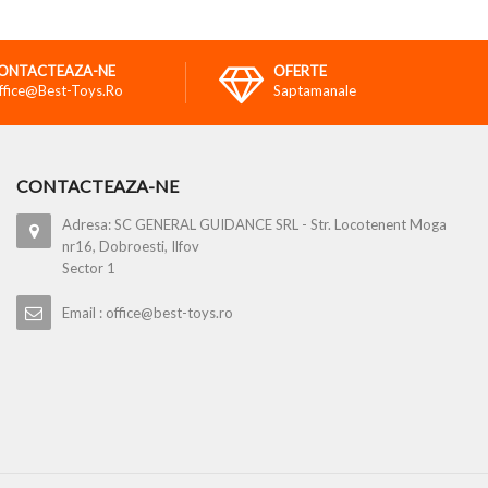
ONTACTEAZA-NE
OFERTE
ffice@best-Toys.ro
Saptamanale
CONTACTEAZA-NE
Adresa: SC GENERAL GUIDANCE SRL - Str. Locotenent Moga
nr16, Dobroesti, Ilfov
Sector 1
Email : office@best-toys.ro