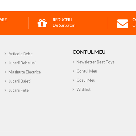
RARE
REDUCERI
C
De Sarbatori
O
CONTUL MEU
Articole Bebe
Newsletter Best Toys
Jucarii Bebelusi
Contul Meu
Masinute Electrice
Cosul Meu
Jucarii Baieti
Wishlist
Jucarii Fete