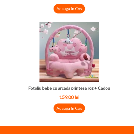
Adauga In Cos
Fotoliu bebe cu arcada printesa roz + Cadou
159.00 lei
Adauga In Cos