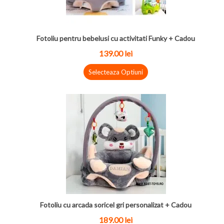
Fotoliu pentru bebelusi cu activitati Funky + Cadou
139.00 lei
Selecteaza Optiuni
Fotoliu cu arcada soricel gri personalizat + Cadou
189.00 lei