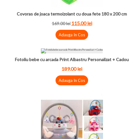
Covoras de joaca termoizolant cu doua fete 180 x 200 cm
115.00 lei
169.00 lei
Adauga In Cos
Fotoliu bebe cu arcada Print Albastru Personalizat + Cadou
189.00 lei
Adauga In Cos