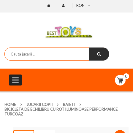
RON
0
Toggle
navigation
HOME
JUCARII COPII
BAIETI
BICICLETA DE ECHILIBRU CU ROTI LUMINOASE PERFORMANCE
TURCOAZ