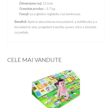
Dimensiune roți:
12 inch.
Greutate produs:
~3.7 kg.
Funcții:
Șa și ghidon reglabile, roți luminoase.
Beneficii:
Ajută la dezvoltarea musculaturii, a echilibrului și a
încrederii în sine, pregătind tranzitia ușoară către o bicicletă
cu pedale.
CELE MAI VANDUTE