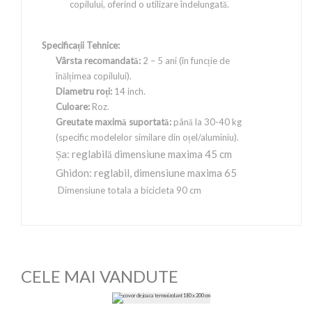
copilului, oferind o utilizare îndelungată.
Specificații Tehnice:
Vârsta recomandată:
2 – 5 ani (în funcție de
înălțimea copilului).
Diametru roți:
14 inch.
Culoare:
Roz.
Greutate maximă suportată:
până la 30-40 kg
(specific modelelor similare din oțel/aluminiu).
Șa: reglabilă dimensiune maxima 45 cm
Ghidon: reglabil, dimensiune maxima 65
Dimensiune totala a bicicleta 90 cm
CELE MAI VANDUTE