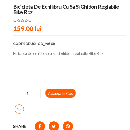
Bicicleta De Echilibru Cu Sa Si Ghidon Reglabile
Bike Roz
159.00 lei
COD PRODUS:
GO_90508
Bicicleta de echilibru cu sa si ghidon reglabile Bike Roz
Adauga In Cos
SHARE