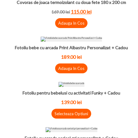
Covoras de joaca termoizolant cu doua fete 180 x 200 cm
115.00 lei
169.00 lei
Adauga In Cos
Fotoliu bebe cu arcada Print Albastru Personalizat + Cadou
189.00 lei
Adauga In Cos
Fotoliu pentru bebelusi cu activitati Funky + Cadou
139.00 lei
Selecteaza Optiuni