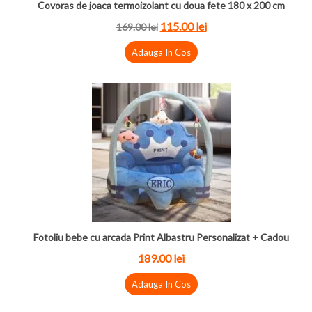
Covoras de joaca termoizolant cu doua fete 180 x 200 cm
115.00 lei
169.00 lei
Adauga In Cos
Fotoliu bebe cu arcada Print Albastru Personalizat + Cadou
189.00 lei
Adauga In Cos