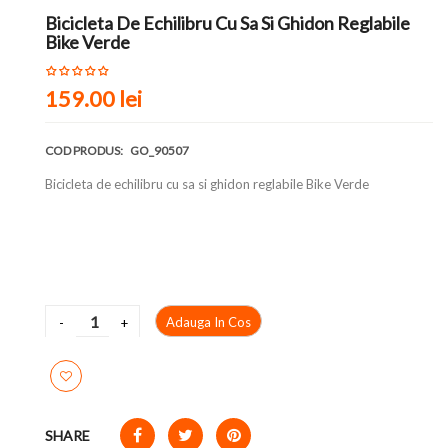
Bicicleta De Echilibru Cu Sa Si Ghidon Reglabile
Bike Verde
159.00 lei
COD PRODUS:
GO_90507
Bicicleta de echilibru cu sa si ghidon reglabile Bike Verde
Adauga In Cos
SHARE