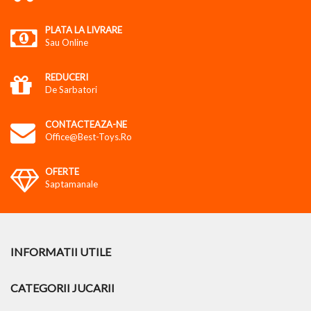
PLATA LA LIVRARE
Sau Online
REDUCERI
De Sarbatori
CONTACTEAZA-NE
Office@best-Toys.ro
OFERTE
Saptamanale
INFORMATII UTILE
CATEGORII JUCARII