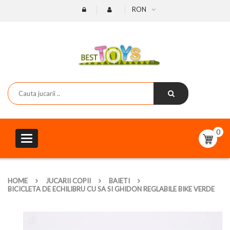
RON
0
Toggle
navigation
HOME
JUCARII COPII
BAIETI
BICICLETA DE ECHILIBRU CU SA SI GHIDON REGLABILE BIKE VERDE