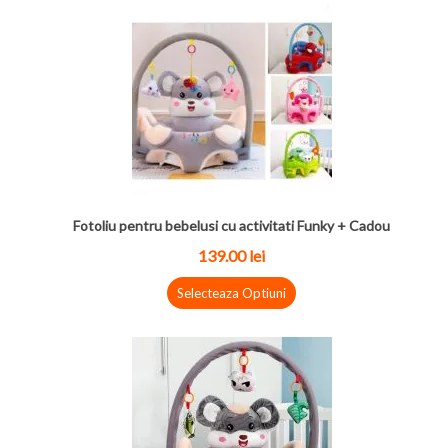
Fotoliu pentru bebelusi cu activitati Funky + Cadou
139.00 lei
Selecteaza Optiuni