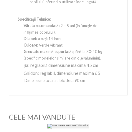
copilului, oferind o utilizare îndelungată.
Specificații Tehnice:
Vârsta recomandată:
2 – 5 ani (în funcție de
înălțimea copilului).
Diametru roți:
14 inch.
Culoare:
Verde vibrant.
Greutate maximă suportată:
până la 30-40 kg
(specific modelelor similare din oțel/aluminiu).
Șa: reglabilă dimensiune maxima 45 cm
Ghidon: reglabil, dimensiune maxima 65
Dimensiune totala a bicicleta 90 cm
CELE MAI VANDUTE