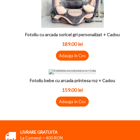
Fotoliu cu arcada soricel gri personalizat + Cadou
189.00 lei
Adauga In Cos
Fotoliu bebe cu arcada printesa roz + Cadou
159.00 lei
Adauga In Cos
LIVRARE GRATUITA
La Comenzi > 400 RON