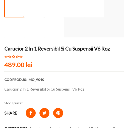
Carucior 2 In 1 Reversibil Si Cu Suspensii V6 Roz
489.00
lei
COD PRODUS:
MO_9040
Carucior 2 In 1 Reversibil Si Cu Suspensii V6 Roz
Stoc epuizat
SHARE