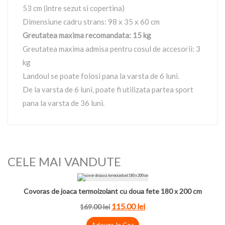
53 cm (intre sezut si copertina)
Dimensiune cadru strans: 98 x 35 x 60 cm
Greutatea maxima recomandata: 15 kg
Greutatea maxima admisa pentru cosul de accesorii: 3
kg
Landoul se poate folosi pana la varsta de 6 luni.
De la varsta de 6 luni, poate fi utilizata partea sport
pana la varsta de 36 luni.
CELE MAI VANDUTE
Covoras de joaca termoizolant cu doua fete 180 x 200 cm
115.00
lei
169.00
lei