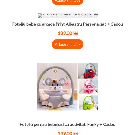
Adauga In Cos
Fotoliu bebe cu arcada Print Albastru Personalizat + Cadou
189.00
lei
Adauga In Cos
Fotoliu pentru bebelusi cu activitati Funky + Cadou
139.00
lei