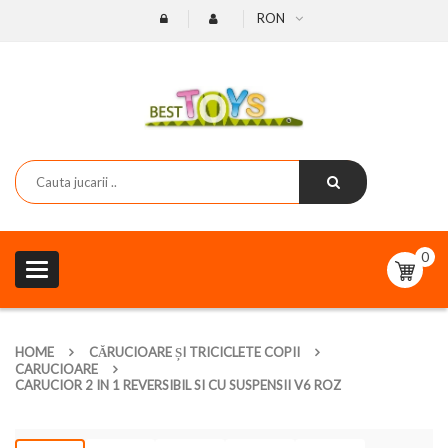
RON
0
Toggle
navigation
HOME
CĂRUCIOARE ȘI TRICICLETE COPII
CARUCIOARE
CARUCIOR 2 IN 1 REVERSIBIL SI CU SUSPENSII V6 ROZ