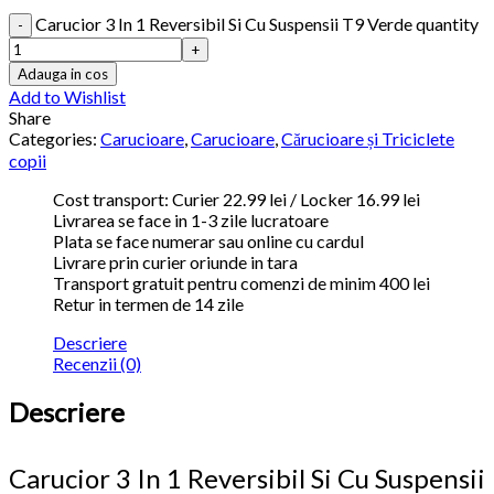
Carucior 3 In 1 Reversibil Si Cu Suspensii T9 Verde quantity
Adauga in cos
Add to Wishlist
Share
Categories:
Carucioare
,
Carucioare
,
Cărucioare și Triciclete
copii
Cost transport: Curier 22.99 lei / Locker 16.99 lei
Livrarea se face in 1-3 zile lucratoare
Plata se face numerar sau online cu cardul
Livrare prin curier oriunde in tara
Transport gratuit pentru comenzi de minim 400 lei
Retur in termen de 14 zile
Descriere
Recenzii (0)
Descriere
Carucior 3 In 1 Reversibil Si Cu Suspensii