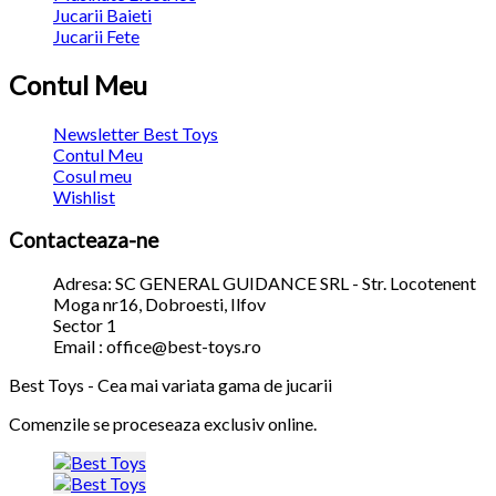
Jucarii Baieti
Jucarii Fete
Contul Meu
Newsletter Best Toys
Contul Meu
Cosul meu
Wishlist
Contacteaza-ne
Adresa: SC GENERAL GUIDANCE SRL - Str. Locotenent
Moga nr16, Dobroesti, Ilfov
Sector 1
Email : office@best-toys.ro
Best Toys - Cea mai variata gama de jucarii
Comenzile se proceseaza exclusiv online.