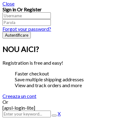
Close
Sign in Or Register
Forgot your password?
NOU AICI?
Registration is free and easy!
Faster checkout
Save multiple shipping addresses
View and track orders and more
Creeaza un cont
Or
[apsl-login-lite]
X