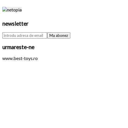
newsletter
urmareste-ne
www.best-toys.ro