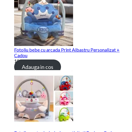
Fotoliu bebe cu arcada Print Albastru Personalizat +
Cadou
189.00 lei
Adauga in cos