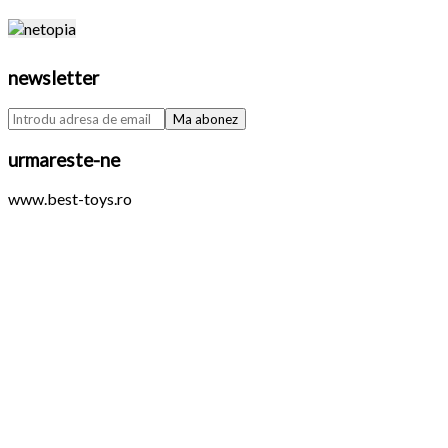
newsletter
urmareste-ne
www.best-toys.ro