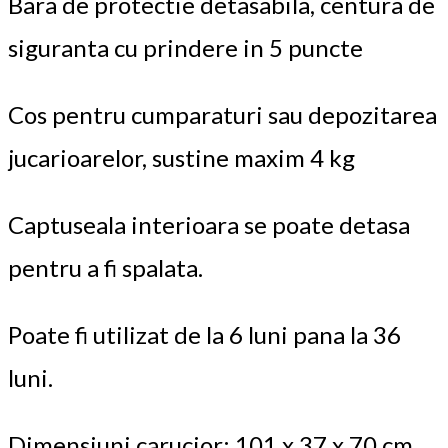
Bara de protectie detasabila, centura de
siguranta cu prindere in 5 puncte
Cos pentru cumparaturi sau depozitarea
jucarioarelor, sustine maxim 4 kg
Captuseala interioara se poate detasa
pentru a fi spalata.
Poate fi utilizat de la 6 luni pana la 36
luni.
Dimensiuni carucior: 101 x 37 x 70 cm