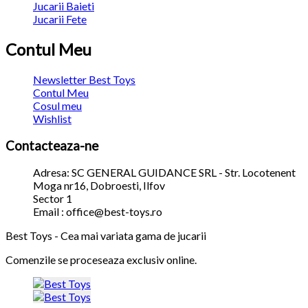
Jucarii Baieti
Jucarii Fete
Contul Meu
Newsletter Best Toys
Contul Meu
Cosul meu
Wishlist
Contacteaza-ne
Adresa: SC GENERAL GUIDANCE SRL - Str. Locotenent
Moga nr16, Dobroesti, Ilfov
Sector 1
Email : office@best-toys.ro
Best Toys - Cea mai variata gama de jucarii
Comenzile se proceseaza exclusiv online.