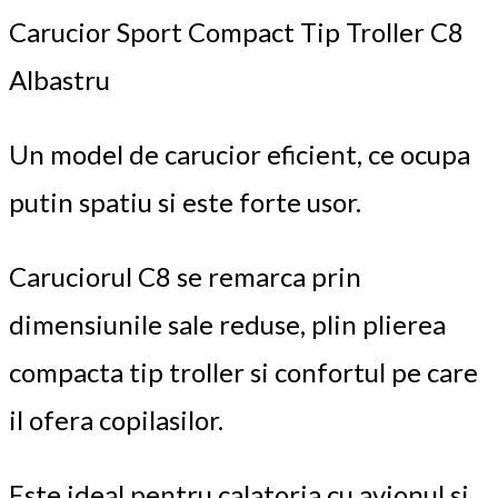
Carucior Sport Compact Tip Troller C8
Albastru
Un model de carucior eficient, ce ocupa
putin spatiu si este forte usor.
Caruciorul C8 se remarca prin
dimensiunile sale reduse, plin plierea
compacta tip troller si confortul pe care
il ofera copilasilor.
Este ideal pentru calatoria cu avionul si