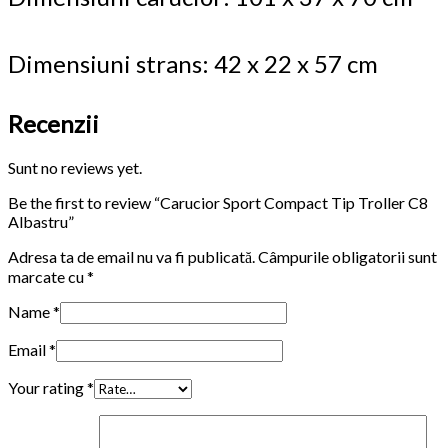
Dimensiuni strans: 42 x 22 x 57 cm
Recenzii
Sunt no reviews yet.
Be the first to review “Carucior Sport Compact Tip Troller C8
Albastru”
Adresa ta de email nu va fi publicată.
Câmpurile obligatorii sunt
marcate cu
*
Name
*
Email
*
Your rating
*