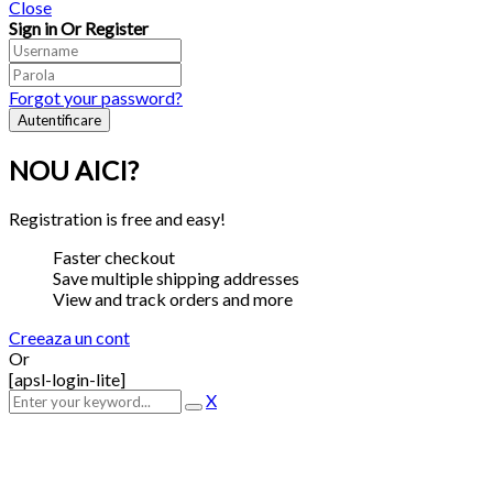
Close
Sign in Or Register
Forgot your password?
NOU AICI?
Registration is free and easy!
Faster checkout
Save multiple shipping addresses
View and track orders and more
Creeaza un cont
Or
[apsl-login-lite]
X