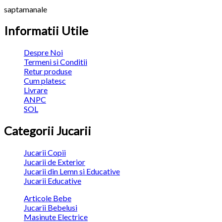
saptamanale
Informatii Utile
Despre Noi
Termeni si Conditii
Retur produse
Cum platesc
Livrare
ANPC
SOL
Categorii Jucarii
Jucarii Copii
Jucarii de Exterior
Jucarii din Lemn si Educative
Jucarii Educative
Articole Bebe
Jucarii Bebelusi
Masinute Electrice