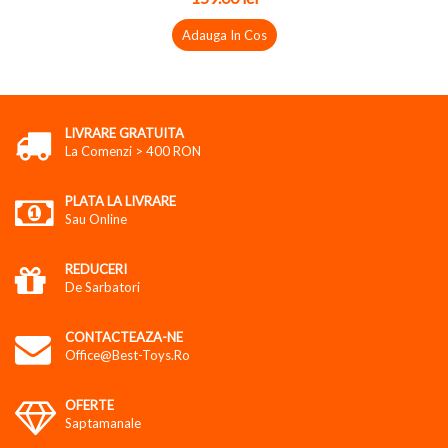
Adauga In Cos
LIVRARE GRATUITA
La Comenzi > 400 RON
PLATA LA LIVRARE
Sau Online
REDUCERI
De Sarbatori
CONTACTEAZA-NE
Office@best-Toys.ro
OFERTE
Saptamanale