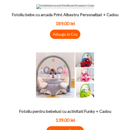
Fotoliu bebe cu arcada Print Albastru Personalizat + Cadou
189.00
lei
Adauga In Cos
Fotoliu pentru bebelusi cu activitati Funky + Cadou
139.00
lei