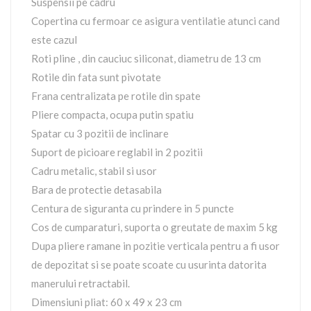
Suspensii pe cadru
Copertina cu fermoar ce asigura ventilatie atunci cand
este cazul
Roti pline , din cauciuc siliconat, diametru de 13 cm
Rotile din fata sunt pivotate
Frana centralizata pe rotile din spate
Pliere compacta, ocupa putin spatiu
Spatar cu 3 pozitii de inclinare
Suport de picioare reglabil in 2 pozitii
Cadru metalic, stabil si usor
Bara de protectie detasabila
Centura de siguranta cu prindere in 5 puncte
Cos de cumparaturi, suporta o greutate de maxim 5 kg
Dupa pliere ramane in pozitie verticala pentru a fi usor
de depozitat si se poate scoate cu usurinta datorita
manerului retractabil.
Dimensiuni pliat: 60 x 49 x 23 cm