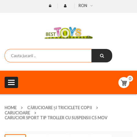
RON
0
Toggle
navigation
HOME
CĂRUCIOARE ȘI TRICICLETE COPII
CARUCIOARE
CARUCIOR SPORT TIP TROLLER CU SUSPENSII C5 MOV