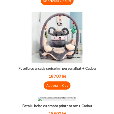
Selecteaza Optiuni
Fotoliu cu arcada soricel gri personalizat + Cadou
189.00
lei
Adauga In Cos
Fotoliu bebe cu arcada printesa roz + Cadou
159.00
lei