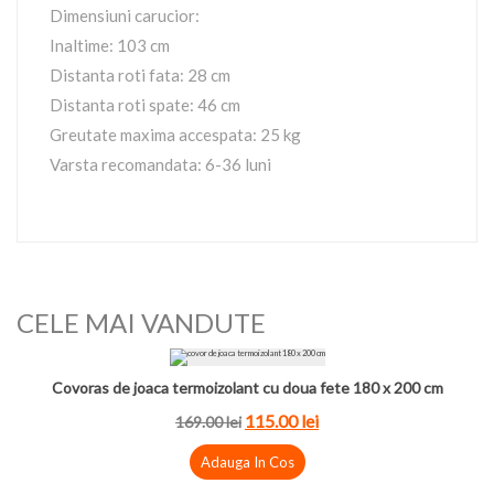
Dimensiuni carucior:
Inaltime: 103 cm
Distanta roti fata: 28 cm
Distanta roti spate: 46 cm
Greutate maxima accespata: 25 kg
Varsta recomandata: 6-36 luni
CELE MAI VANDUTE
Covoras de joaca termoizolant cu doua fete 180 x 200 cm
115.00
lei
169.00
lei
Adauga In Cos