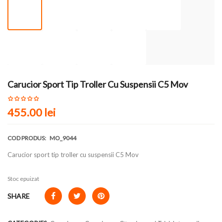
Carucior Sport Tip Troller Cu Suspensii C5 Mov
455.00
lei
COD PRODUS:
MO_9044
Carucior sport tip troller cu suspensii C5 Mov
Stoc epuizat
SHARE