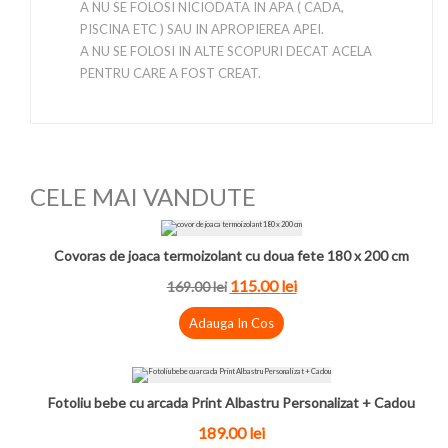
A NU SE FOLOSI NICIODATA IN APA ( CADA,
PISCINA ETC ) SAU IN APROPIEREA APEI.
A NU SE FOLOSI IN ALTE SCOPURI DECAT ACELA
PENTRU CARE A FOST CREAT.
CELE MAI VANDUTE
Covoras de joaca termoizolant cu doua fete 180 x 200 cm
115.00
lei
169.00
lei
Adauga In Cos
Fotoliu bebe cu arcada Print Albastru Personalizat + Cadou
189.00
lei