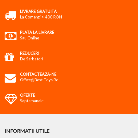
LIVRARE GRATUITA
La Comenzi > 400 RON
PLATA LA LIVRARE
Sau Online
REDUCERI
De Sarbatori
CONTACTEAZA-NE
Office@best-Toys.ro
OFERTE
Saptamanale
INFORMATII UTILE