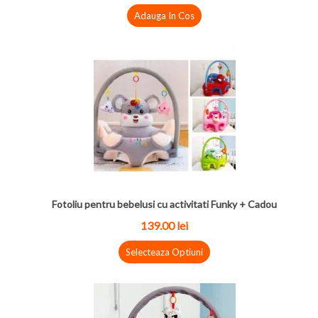
Adauga In Cos
Fotoliu pentru bebelusi cu activitati Funky + Cadou
139.00
lei
Selecteaza Optiuni