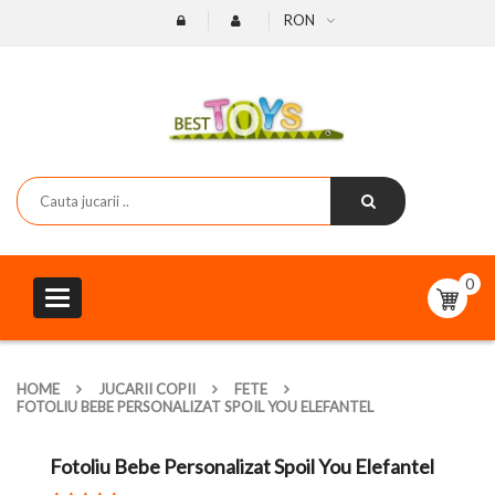
RON
0
Toggle
navigation
HOME
JUCARII COPII
FETE
FOTOLIU BEBE PERSONALIZAT SPOIL YOU ELEFANTEL
Fotoliu Bebe Personalizat Spoil You Elefantel