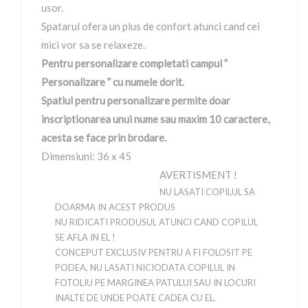
usor.
Spatarul ofera un plus de confort atunci cand cei
mici vor sa se relaxeze.
Pentru personalizare completati campul ”
Personalizare ” cu numele dorit.
Spatiul pentru personalizare permite doar
inscriptionarea unui nume sau maxim 10 caractere,
acesta se face prin brodare.
Dimensiuni: 36 x 45
AVERTISMENT !
NU LASATI COPILUL SA
DOARMA IN ACEST PRODUS
NU RIDICATI PRODUSUL ATUNCI CAND COPILUL
SE AFLA IN EL !
CONCEPUT EXCLUSIV PENTRU A FI FOLOSIT PE
PODEA, NU LASATI NICIODATA COPILUL IN
FOTOLIU PE MARGINEA PATULUI SAU IN LOCURI
INALTE DE UNDE POATE CADEA CU EL.