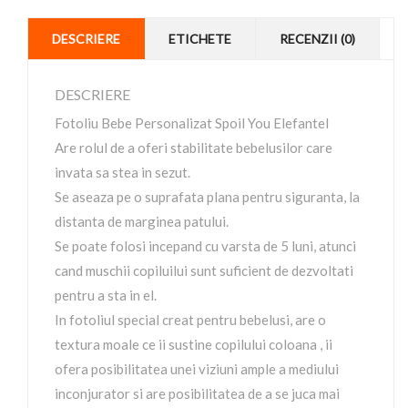
DESCRIERE
ETICHETE
RECENZII (0)
DESCRIERE
Fotoliu Bebe Personalizat Spoil You Elefantel
Are rolul de a oferi stabilitate bebelusilor care
invata sa stea in sezut.
Se aseaza pe o suprafata plana pentru siguranta, la
distanta de marginea patului.
Se poate folosi incepand cu varsta de 5 luni, atunci
cand muschii copiluilui sunt suficient de dezvoltati
pentru a sta in el.
In fotoliul special creat pentru bebelusi, are o
textura moale ce ii sustine copilului coloana , ii
ofera posibilitatea unei viziuni ample a mediului
inconjurator si are posibilitatea de a se juca mai