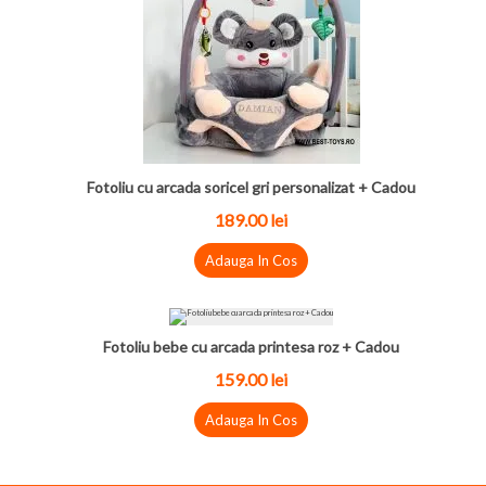
Fotoliu cu arcada soricel gri personalizat + Cadou
189.00
lei
Adauga In Cos
Fotoliu bebe cu arcada printesa roz + Cadou
159.00
lei
Adauga In Cos