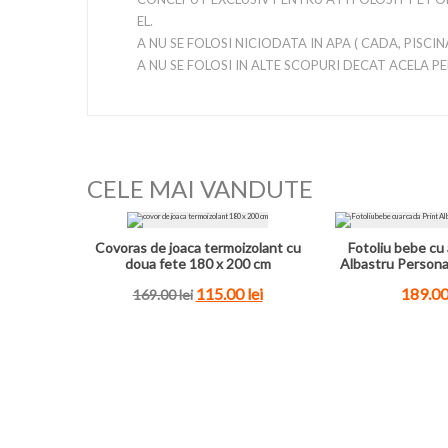
EL.
A NU SE FOLOSI NICIODATA IN APA ( CADA, PISCIN
A NU SE FOLOSI IN ALTE SCOPURI DECAT ACELA P
CELE MAI VANDUTE
Covoras de joaca termoizolant cu
Fotoliu bebe cu 
doua fete 180 x 200 cm
Albastru Persona
115.00
lei
189.0
169.00
lei