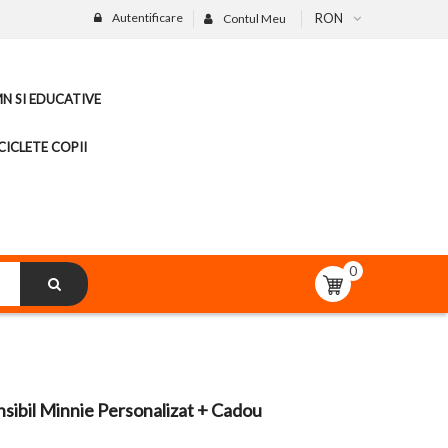
Autentificare
RON
Contul Meu
MN SI EDUCATIVE
CICLETE COPII
0
nsibil Minnie Personalizat + Cadou