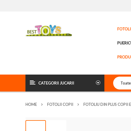
FOTOLI
PUERIC
PRODUS
CATEGORII JUCARII
HOME
FOTOLII COPII
FOTOLIU DIN PLUS COPII 