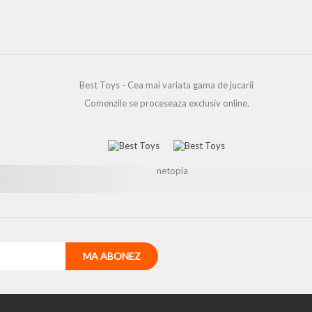
Best Toys - Cea mai variata gama de jucarii
Comenzile se proceseaza exclusiv online.