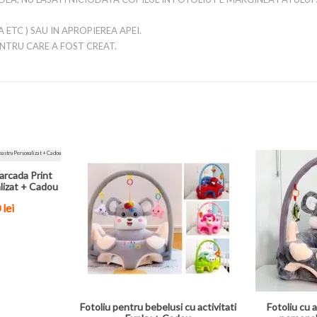
A ETC ) SAU IN APROPIEREA APEI.
ENTRU CARE A FOST CREAT.
arcada Print
lizat + Cadou
0
lei
Fotoliu pentru bebelusi cu activitati
Fotoliu cu a