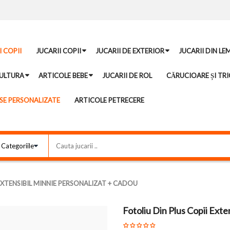
I COPII
JUCARII COPII
JUCARII DE EXTERIOR
JUCARII DIN LE
ULTURA
ARTICOLE BEBE
JUCARII DE ROL
CĂRUCIOARE ȘI TRI
E PERSONALIZATE
ARTICOLE PETRECERE
EXTENSIBIL MINNIE PERSONALIZAT + CADOU
Fotoliu Din Plus Copii Exte