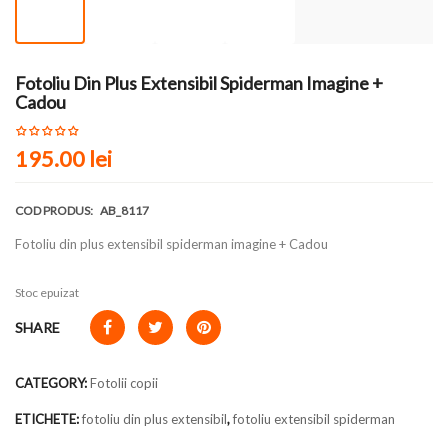
Fotoliu Din Plus Extensibil Spiderman Imagine +
Cadou
195.00
lei
COD PRODUS:
AB_8117
Fotoliu din plus extensibil spiderman imagine + Cadou
Stoc epuizat
SHARE
CATEGORY:
Fotolii copii
ETICHETE:
fotoliu din plus extensibil
,
fotoliu extensibil spiderman