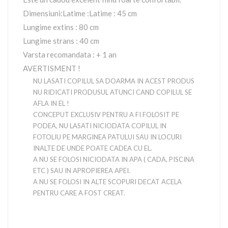
Dimensiuni:Latime :Latime : 45 cm
Lungime extins : 80 cm
Lungime strans : 40 cm
Varsta recomandata : + 1 an
AVERTISMENT !
NU LASATI COPILUL SA DOARMA IN ACEST PRODUS
NU RIDICATI PRODUSUL ATUNCI CAND COPILUL SE
AFLA IN EL !
CONCEPUT EXCLUSIV PENTRU A FI FOLOSIT PE
PODEA, NU LASATI NICIODATA COPILUL IN
FOTOLIU PE MARGINEA PATULUI SAU IN LOCURI
INALTE DE UNDE POATE CADEA CU EL.
A NU SE FOLOSI NICIODATA IN APA ( CADA, PISCINA
ETC ) SAU IN APROPIEREA APEI.
A NU SE FOLOSI IN ALTE SCOPURI DECAT ACELA
PENTRU CARE A FOST CREAT.