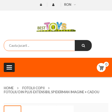
RON
0
Toggle
navigation
HOME
FOTOLII COPII
FOTOLIU DIN PLUS EXTENSIBIL SPIDERMAN IMAGINE + CADOU