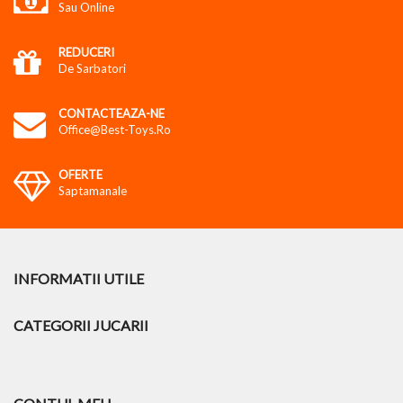
Sau Online
REDUCERI
De Sarbatori
CONTACTEAZA-NE
Office@best-Toys.ro
OFERTE
Saptamanale
INFORMATII UTILE
CATEGORII JUCARII