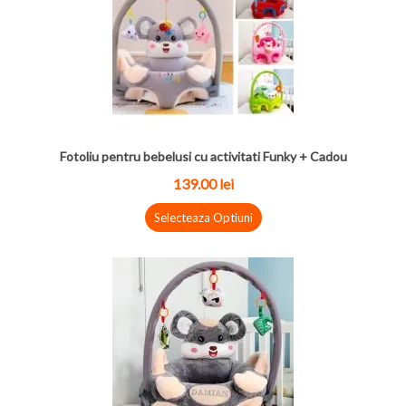
Fotoliu pentru bebelusi cu activitati Funky + Cadou
139.00
lei
Selecteaza Optiuni