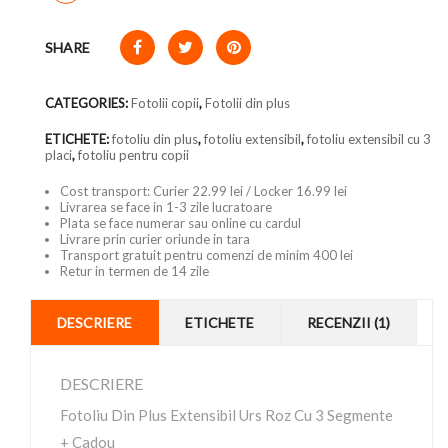
SHARE
CATEGORIES:
Fotolii copii
,
Fotolii din plus
ETICHETE:
fotoliu din plus
,
fotoliu extensibil
,
fotoliu extensibil cu 3
placi
,
fotoliu pentru copii
Cost transport: Curier 22.99 lei / Locker 16.99 lei
Livrarea se face in 1-3 zile lucratoare
Plata se face numerar sau online cu cardul
Livrare prin curier oriunde in tara
Transport gratuit pentru comenzi de minim 400 lei
Retur in termen de 14 zile
DESCRIERE
ETICHETE
RECENZII (1)
DESCRIERE
Fotoliu Din Plus Extensibil Urs Roz Cu 3 Segmente
+ Cadou