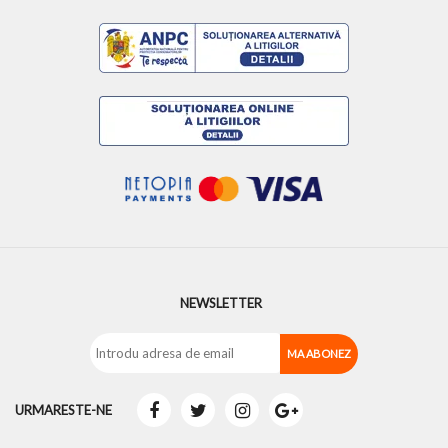
NEWSLETTER
URMARESTE-NE