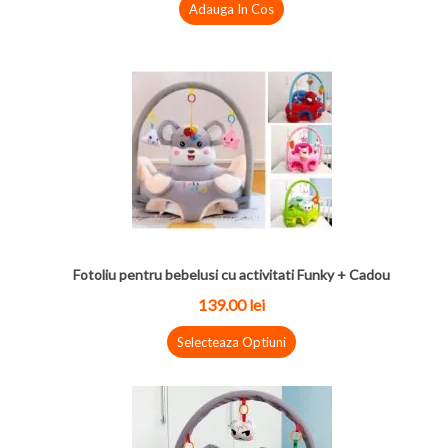
Adauga In Cos
Fotoliu pentru bebelusi cu activitati Funky + Cadou
139.00 lei
Selecteaza Optiuni