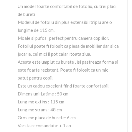
Un model foarte confortabil de fotoliu, cu trei placi
de bureti
Modelul de fotoliu din plus extensibil triplu are o
lungime de 115 cm.
Moale si pufos , perfect pentru camera copiilor.
Fotoliul poate fi folosit ca piesa de mobilier dar si ca
jucarie, cei mici il pot calari toata ziua.
Acesta este umplut cu burete , isi pastreaza forma si
este foarte rezistent. Poate fi folosit ca un mic
patut pentru copii.
Este un cadou excelent fiind foarte confortabil.
Dimensiuni:Latime : 50 cm
Lungime extins : 115 cm
Lungime strans : 48 cm
Grosime placa de burete: 6 cm
Varsta recomandata: + 1 an