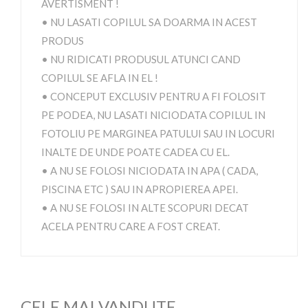
AVERTISMENT !
• NU LASATI COPILUL SA DOARMA IN ACEST
PRODUS
• NU RIDICATI PRODUSUL ATUNCI CAND
COPILUL SE AFLA IN EL !
• CONCEPUT EXCLUSIV PENTRU A FI FOLOSIT
PE PODEA, NU LASATI NICIODATA COPILUL IN
FOTOLIU PE MARGINEA PATULUI SAU IN LOCURI
INALTE DE UNDE POATE CADEA CU EL.
• A NU SE FOLOSI NICIODATA IN APA ( CADA,
PISCINA ETC ) SAU IN APROPIEREA APEI.
• A NU SE FOLOSI IN ALTE SCOPURI DECAT
ACELA PENTRU CARE A FOST CREAT.
CELE MAI VANDUTE