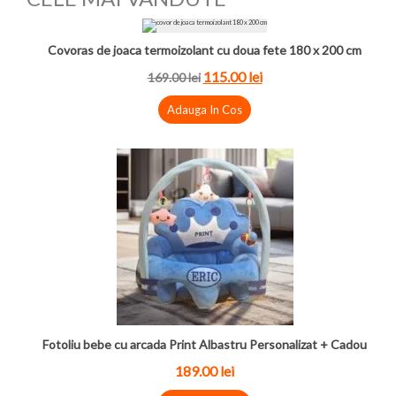
Covoras de joaca termoizolant cu doua fete 180 x 200 cm
115.00 lei
169.00 lei
Adauga In Cos
Fotoliu bebe cu arcada Print Albastru Personalizat + Cadou
189.00 lei