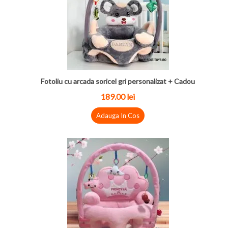
Fotoliu cu arcada soricel gri personalizat + Cadou
189.00 lei
Adauga In Cos