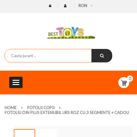
RON
0
Toggle
navigation
HOME
FOTOLII COPII
FOTOLIU DIN PLUS EXTENSIBIL URS ROZ CU 3 SEGMENTE + CADOU