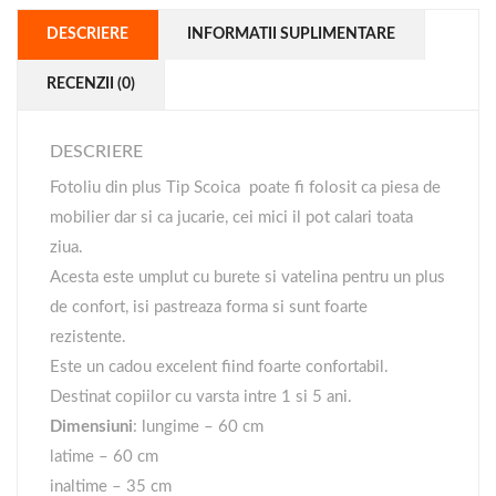
DESCRIERE
INFORMATII SUPLIMENTARE
RECENZII (0)
DESCRIERE
Fotoliu din plus Tip Scoica poate fi folosit ca piesa de
mobilier dar si ca jucarie, cei mici il pot calari toata
ziua.
Acesta este umplut cu burete si vatelina pentru un plus
de confort, isi pastreaza forma si sunt foarte
rezistente.
Este un cadou excelent fiind foarte confortabil.
Destinat copiilor cu varsta intre 1 si 5 ani.
Dimensiuni
: lungime – 60 cm
latime – 60 cm
inaltime – 35 cm