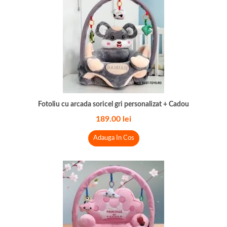
Fotoliu cu arcada soricel gri personalizat + Cadou
189.00
lei
Adauga In Cos