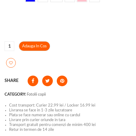
Adauga In Cos
SHARE
CATEGORY:
Fotolii copii
Cost transport: Curier 22.99 lei / Locker 16.99 lei
Livrarea se face in 1-3 zile lucratoare
Plata se face numerar sau online cu cardul
Livrare prin curier oriunde in tara
Transport gratuit pentru comenzi de minim 400 lei
Retur in termen de 14 zile