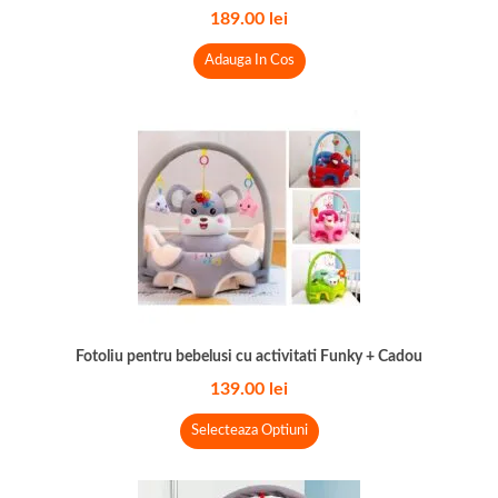
189.00
lei
Adauga In Cos
Fotoliu pentru bebelusi cu activitati Funky + Cadou
139.00
lei
Selecteaza Optiuni