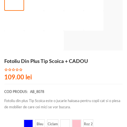
Fotoliu Din Plus Tip Scoica + CADOU
109.00
lei
COD PRODUS:
AB_8078
Fotoliu din plus Tip Scoica este o jucarie haioasa pentru copii cat si o piesa
de mobilier de care cei mici se vor bucura.
Culoare
Bleu
Ciclam
Roz 2