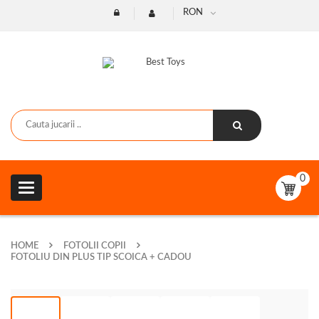
RON
0
Toggle
navigation
HOME
FOTOLII COPII
FOTOLIU DIN PLUS TIP SCOICA + CADOU