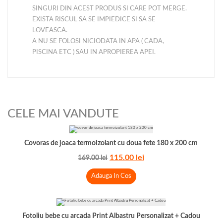
SINGURI DIN ACEST PRODUS SI CARE POT MERGE.
EXISTA RISCUL SA SE IMPIEDICE SI SA SE
LOVEASCA.
A NU SE FOLOSI NICIODATA IN APA ( CADA,
PISCINA ETC ) SAU IN APROPIEREA APEI.
CELE MAI VANDUTE
Covoras de joaca termoizolant cu doua fete 180 x 200 cm
115.00
lei
169.00
lei
Adauga In Cos
Fotoliu bebe cu arcada Print Albastru Personalizat + Cadou