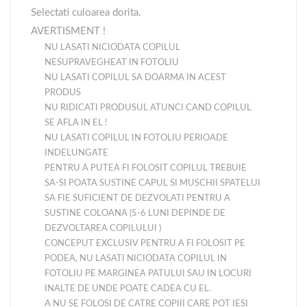
Selectati culoarea dorita.
AVERTISMENT !
NU LASATI NICIODATA COPILUL
NESUPRAVEGHEAT IN FOTOLIU
NU LASATI COPILUL SA DOARMA IN ACEST
PRODUS
NU RIDICATI PRODUSUL ATUNCI CAND COPILUL
SE AFLA IN EL !
NU LASATI COPILUL IN FOTOLIU PERIOADE
INDELUNGATE
PENTRU A PUTEA FI FOLOSIT COPILUL TREBUIE
SA-SI POATA SUSTINE CAPUL SI MUSCHII SPATELUI
SA FIE SUFICIENT DE DEZVOLATI PENTRU A
SUSTINE COLOANA (5-6 LUNI DEPINDE DE
DEZVOLTAREA COPILULUI )
CONCEPUT EXCLUSIV PENTRU A FI FOLOSIT PE
PODEA, NU LASATI NICIODATA COPILUL IN
FOTOLIU PE MARGINEA PATULUI SAU IN LOCURI
INALTE DE UNDE POATE CADEA CU EL.
A NU SE FOLOSI DE CATRE COPIII CARE POT IESI