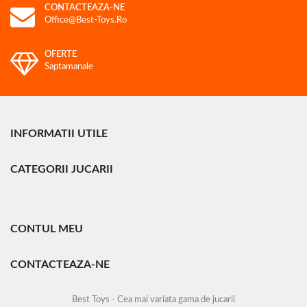
CONTACTEAZA-NE
Office@best-Toys.ro
OFERTE
Saptamanale
INFORMATII UTILE
CATEGORII JUCARII
CONTUL MEU
CONTACTEAZA-NE
Best Toys - Cea mai variata gama de jucarii