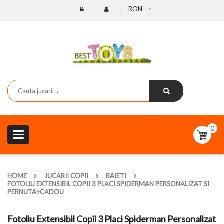
RON
0
Toggle
navigation
HOME
JUCARII COPII
BAIETI
FOTOLIU EXTENSIBIL COPII 3 PLACI SPIDERMAN PERSONALIZAT SI
PERNUTA+CADOU
Fotoliu Extensibil Copii 3 Placi Spiderman Personalizat