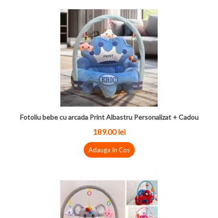
Fotoliu bebe cu arcada Print Albastru Personalizat + Cadou
189.00
lei
Adauga In Cos