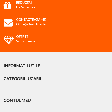
REDUCERI
De Sarbatori
CONTACTEAZA-NE
Office@best-Toys.ro
OFERTE
Saptamanale
INFORMATII UTILE
CATEGORII JUCARII
CONTUL MEU