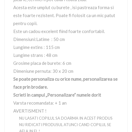
Acesta este umplut cu burete , isi pastreaza forma si
este foarte rezistent. Poate fi folosit ca un mic patut
pentru copii.
Este un cadou excelent fiind foarte confortabil.
Dimensiuni:Latime : 50 cm
Lungime extins : 115 cm
Lungime strans : 48 cm
Grosime placa de burete: 6 cm
Dimeniune pernuta: 30 x 20 cm
Se poate personaliza cu orice nume, personalizarea se
face prin brodare.
Scrieti in campul „Personalizare” numele dorit
Varsta recomandata: + 1 an
AVERTISMENT !
NU LASATI COPILUL SA DOARMA IN ACEST PRODUS
NU RIDICATI PRODUSUL ATUNCI CAND COPILUL SE
AFLA IN EL !