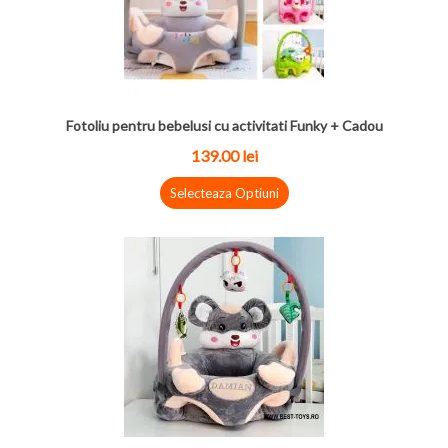
Fotoliu pentru bebelusi cu activitati Funky + Cadou
139.00
lei
Selecteaza Optiuni