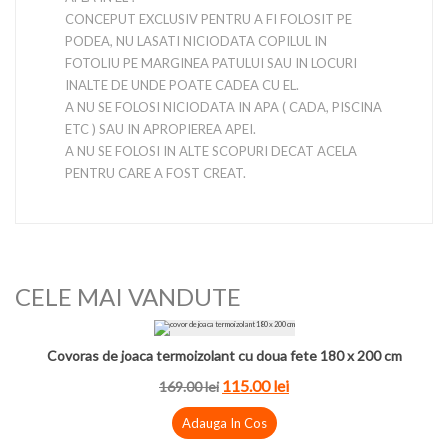
CONCEPUT EXCLUSIV PENTRU A FI FOLOSIT PE
PODEA, NU LASATI NICIODATA COPILUL IN
FOTOLIU PE MARGINEA PATULUI SAU IN LOCURI
INALTE DE UNDE POATE CADEA CU EL.
A NU SE FOLOSI NICIODATA IN APA ( CADA, PISCINA
ETC ) SAU IN APROPIEREA APEI.
A NU SE FOLOSI IN ALTE SCOPURI DECAT ACELA
PENTRU CARE A FOST CREAT.
CELE MAI VANDUTE
Covoras de joaca termoizolant cu doua fete 180 x 200 cm
115.00
lei
169.00
lei
Adauga In Cos