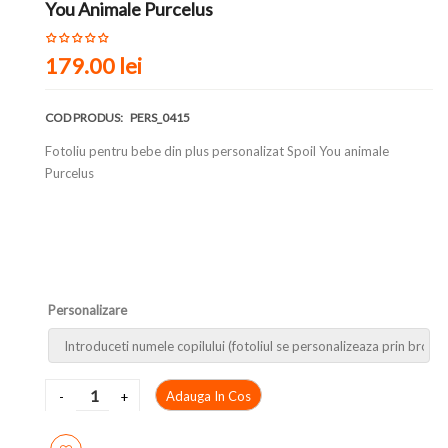
You Animale Purcelus
179.00 lei
COD PRODUS:
PERS_0415
Fotoliu pentru bebe din plus personalizat Spoil You animale
Purcelus
Personalizare
Adauga In Cos