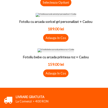
Selecteaza Optiuni
Fotoliu cu arcada soricel gri personalizat + Cadou
189.00 lei
Adauga In Cos
Fotoliu bebe cu arcada printesa roz + Cadou
159.00 lei
Adauga In Cos
LIVRARE GRATUITA
La Comenzi > 400 RON