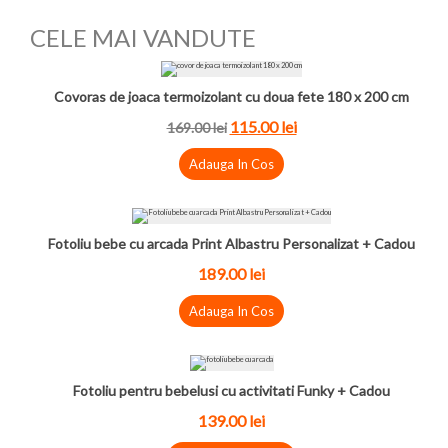
CELE MAI VANDUTE
Covoras de joaca termoizolant cu doua fete 180 x 200 cm
115.00 lei
169.00 lei
Adauga In Cos
Fotoliu bebe cu arcada Print Albastru Personalizat + Cadou
189.00 lei
Adauga In Cos
Fotoliu pentru bebelusi cu activitati Funky + Cadou
139.00 lei