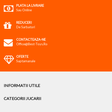
PLATA LA LIVRARE
Sau Online
REDUCERI
De Sarbatori
CONTACTEAZA-NE
Office@best-Toys.ro
OFERTE
Saptamanale
INFORMATII UTILE
CATEGORII JUCARII