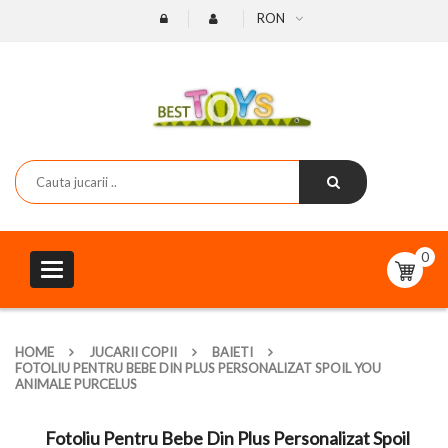
RON
0
Toggle
navigation
HOME
JUCARII COPII
BAIETI
FOTOLIU PENTRU BEBE DIN PLUS PERSONALIZAT SPOIL YOU
ANIMALE PURCELUS
Fotoliu Pentru Bebe Din Plus Personalizat Spoil