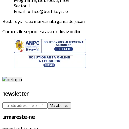
Moga nr16, Dobroesti, Ilfov
Sector 1
Email : office@best-toys.ro
Best Toys - Cea mai variata gama de jucarii
Comenzile se proceseaza exclusiv online.
newsletter
urmareste-ne
www.best-toys.ro