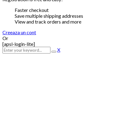
Faster checkout
Save multiple shipping addresses
View and track orders and more
Creeaza un cont
Or
[apsl-login-lite]
X