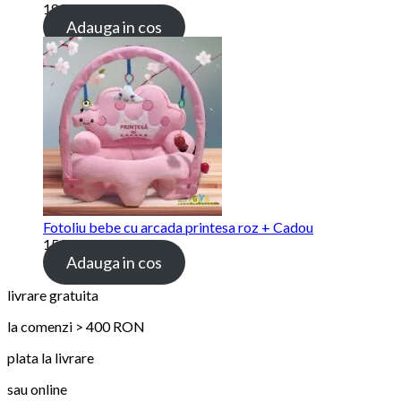
189.00 lei
Adauga in cos
Fotoliu bebe cu arcada printesa roz + Cadou
159.00 lei
Adauga in cos
livrare gratuita
la comenzi > 400 RON
plata la livrare
sau online