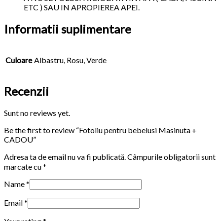
ETC ) SAU IN APROPIEREA APEI.
Informatii suplimentare
Culoare
Albastru, Rosu, Verde
Recenzii
Sunt no reviews yet.
Be the first to review “Fotoliu pentru bebelusi Masinuta +
CADOU”
Adresa ta de email nu va fi publicată.
Câmpurile obligatorii sunt
marcate cu
*
Name
*
Email
*