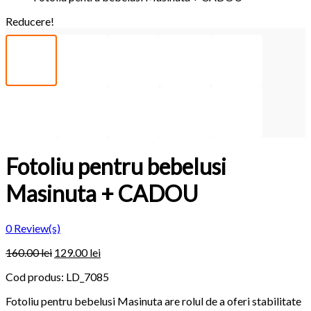
Reducere!
Fotoliu pentru bebelusi
Masinuta + CADOU
0
Review(s)
160.00 lei
129.00 lei
Cod produs:
LD_7085
Fotoliu pentru bebelusi Masinuta are rolul de a oferi stabilitate