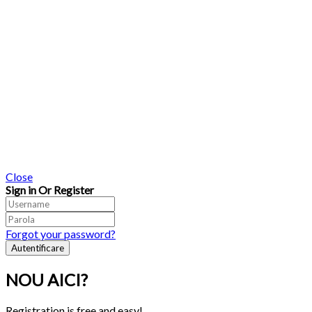
Close
Sign in Or Register
Forgot your password?
NOU AICI?
Registration is free and easy!