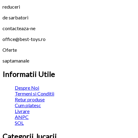
reduceri
de sarbatori
contacteaza-ne
office@best-toys.ro
Oferte
saptamanale
Informatii Utile
Despre Noi
Termeni si Conditii
Retur produse
Cum platesc
Livrare
ANPC
SOL
Categorii Jucarii