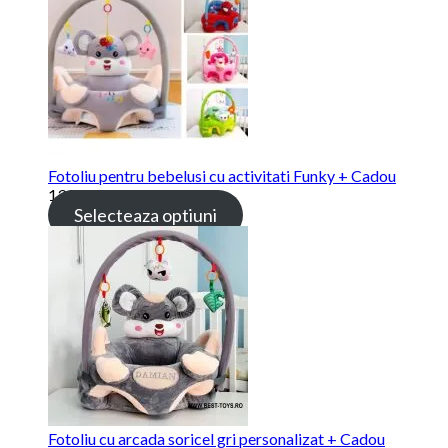
Fotoliu pentru bebelusi cu activitati Funky + Cadou
139.00 lei
Selecteaza optiuni
Fotoliu cu arcada soricel gri personalizat + Cadou