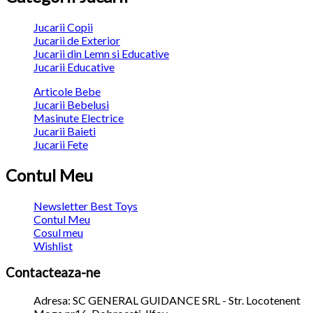
Jucarii Copii
Jucarii de Exterior
Jucarii din Lemn si Educative
Jucarii Educative
Articole Bebe
Jucarii Bebelusi
Masinute Electrice
Jucarii Baieti
Jucarii Fete
Contul Meu
Newsletter Best Toys
Contul Meu
Cosul meu
Wishlist
Contacteaza-ne
Adresa: SC GENERAL GUIDANCE SRL - Str. Locotenent