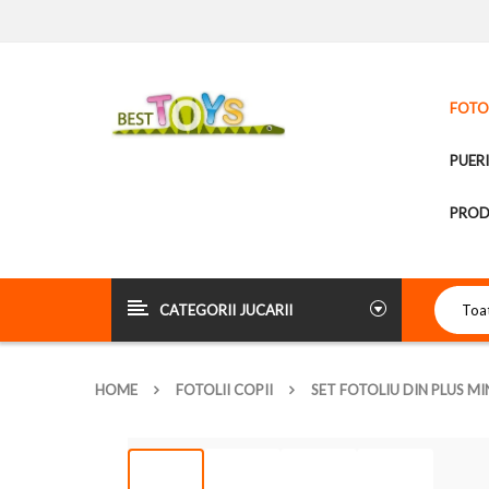
FOTOL
PUER
PROD
CATEGORII JUCARII
HOME
FOTOLII COPII
SET FOTOLIU DIN PLUS MI