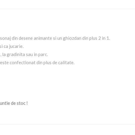
rsonaj din desene animante si un ghiozdan din plus 2 in 1.
i ca jucarie.
 la gradinita sau in parc.
este confectionat din plus de calitate.
untie de stoc !