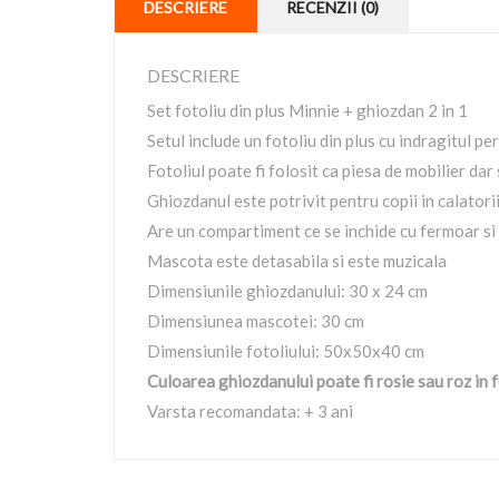
DESCRIERE
RECENZII (0)
DESCRIERE
Set fotoliu din plus Minnie + ghiozdan 2 in 1
Setul include un fotoliu din plus cu indragitul pe
Fotoliul poate fi folosit ca piesa de mobilier dar s
Ghiozdanul este potrivit pentru copii in calatorii,
Are un compartiment ce se inchide cu fermoar si 
Mascota este detasabila si este muzicala
Dimensiunile ghiozdanului: 30 x 24 cm
Dimensiunea mascotei: 30 cm
Dimensiunile fotoliului: 50x50x40 cm
Culoarea ghiozdanului poate fi rosie sau roz in f
Varsta recomandata: + 3 ani