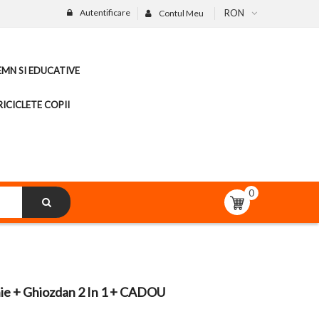
Autentificare
RON
Contul Meu
LEMN SI EDUCATIVE
ICICLETE COPII
0
nie + Ghiozdan 2 In 1 + CADOU