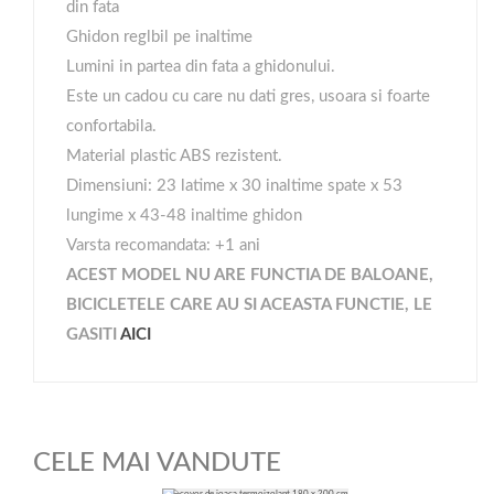
din fata
Ghidon reglbil pe inaltime
Lumini in partea din fata a ghidonului.
Este un cadou cu care nu dati gres, usoara si foarte
confortabila.
Material plastic ABS rezistent.
Dimensiuni: 23 latime x 30 inaltime spate x 53
lungime x 43-48 inaltime ghidon
Varsta recomandata: +1 ani
ACEST MODEL NU ARE FUNCTIA DE BALOANE,
BICICLETELE CARE AU SI ACEASTA FUNCTIE, LE
GASITI
AICI
CELE MAI VANDUTE