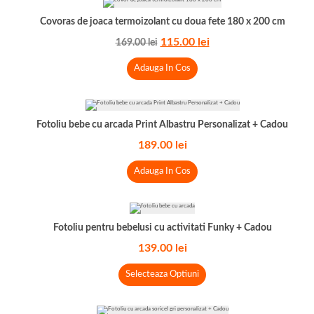
Covoras de joaca termoizolant cu doua fete 180 x 200 cm
115.00
lei
169.00
lei
Adauga In Cos
Fotoliu bebe cu arcada Print Albastru Personalizat + Cadou
189.00
lei
Adauga In Cos
Fotoliu pentru bebelusi cu activitati Funky + Cadou
139.00
lei
Selecteaza Optiuni