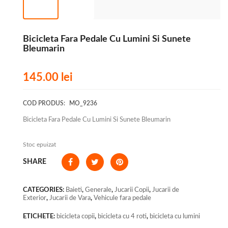
Bicicleta Fara Pedale Cu Lumini Si Sunete
Bleumarin
145.00
lei
COD PRODUS:
MO_9236
Bicicleta Fara Pedale Cu Lumini Si Sunete Bleumarin
Stoc epuizat
SHARE
CATEGORIES:
Baieti
,
Generale
,
Jucarii Copii
,
Jucarii de
Exterior
,
Jucarii de Vara
,
Vehicule fara pedale
ETICHETE:
bicicleta copii
,
bicicleta cu 4 roti
,
bicicleta cu lumini