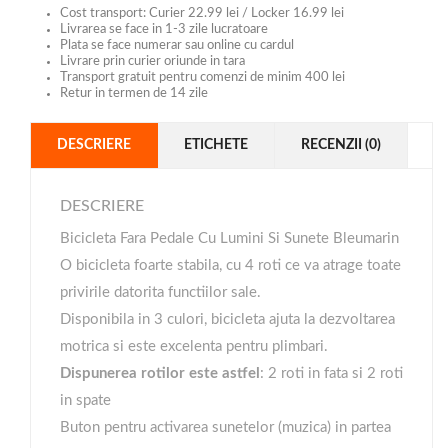
Cost transport: Curier 22.99 lei / Locker 16.99 lei
Livrarea se face in 1-3 zile lucratoare
Plata se face numerar sau online cu cardul
Livrare prin curier oriunde in tara
Transport gratuit pentru comenzi de minim 400 lei
Retur in termen de 14 zile
DESCRIERE
ETICHETE
RECENZII (0)
DESCRIERE
Bicicleta Fara Pedale Cu Lumini Si Sunete Bleumarin
O bicicleta foarte stabila, cu 4 roti ce va atrage toate
privirile datorita functiilor sale.
Disponibila in 3 culori, bicicleta ajuta la dezvoltarea
motrica si este excelenta pentru plimbari.
Dispunerea rotilor este astfel
: 2 roti in fata si 2 roti
in spate
Buton pentru activarea sunetelor (muzica) in partea