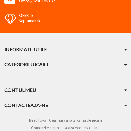
Office@best-Toys.ro
OFERTE
Saptamanale
INFORMATII UTILE
CATEGORII JUCARII
CONTUL MEU
CONTACTEAZA-NE
Best Toys - Cea mai variata gama de jucarii
Comenzile se proceseaza exclusiv online.