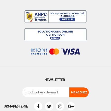
NEWSLETTER
URMARESTE-NE