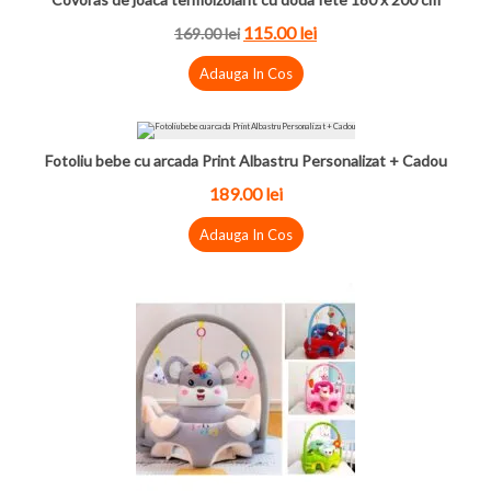
115.00 lei
169.00 lei
Adauga In Cos
Fotoliu bebe cu arcada Print Albastru Personalizat + Cadou
189.00 lei
Adauga In Cos