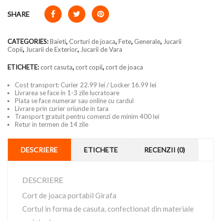
SHARE
CATEGORIES:
Baieti
,
Corturi de joaca
,
Fete
,
Generale
,
Jucarii
Copii
,
Jucarii de Exterior
,
Jucarii de Vara
ETICHETE:
cort casuta
,
cort copii
,
cort de joaca
Cost transport: Curier 22.99 lei / Locker 16.99 lei
Livrarea se face in 1-3 zile lucratoare
Plata se face numerar sau online cu cardul
Livrare prin curier oriunde in tara
Transport gratuit pentru comenzi de minim 400 lei
Retur in termen de 14 zile
DESCRIERE
ETICHETE
RECENZII (0)
DESCRIERE
Cort de joaca portabil Girafa
Cortul in forma de casuta, confectionat din materiale