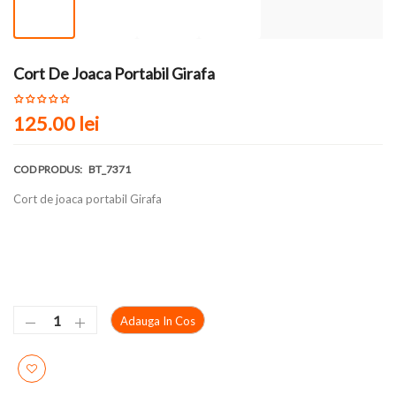
Cort De Joaca Portabil Girafa
125.00 lei
COD PRODUS:
BT_7371
Cort de joaca portabil Girafa
Adauga In Cos