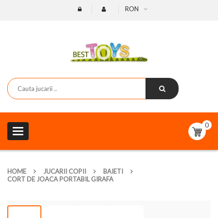
RON
0
Toggle
navigation
HOME
JUCARII COPII
BAIETI
CORT DE JOACA PORTABIL GIRAFA