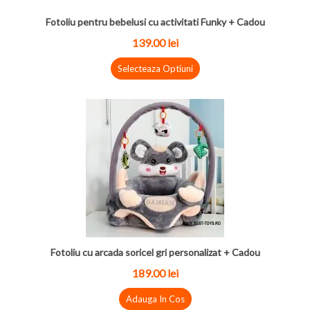
Fotoliu pentru bebelusi cu activitati Funky + Cadou
139.00 lei
Selecteaza Optiuni
Fotoliu cu arcada soricel gri personalizat + Cadou
189.00 lei
Adauga In Cos