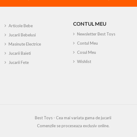
CONTUL MEU
Articole Bebe
Newsletter Best Toys
Jucarii Bebelusi
Contul Meu
Masinute Electrice
Cosul Meu
Jucarii Baieti
Wishlist
Jucarii Fete
Best Toys - Cea mai variata gama de jucarii
Comenzile se proceseaza exclusiv online.