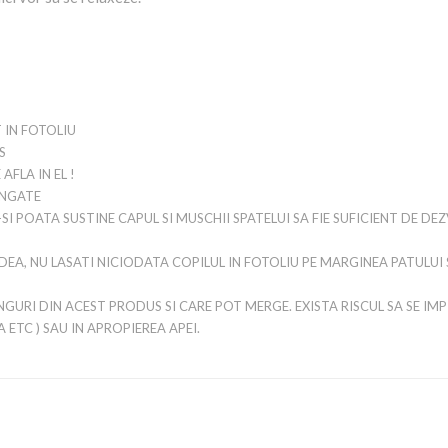
 IN FOTOLIU
S
FLA IN EL !
UNGATE
SI POATA SUSTINE CAPUL SI MUSCHII SPATELUI SA FIE SUFICIENT DE D
DEA, NU LASATI NICIODATA COPILUL IN FOTOLIU PE MARGINEA PATULUI
INGURI DIN ACEST PRODUS SI CARE POT MERGE. EXISTA RISCUL SA SE IMP
A ETC ) SAU IN APROPIEREA APEI.