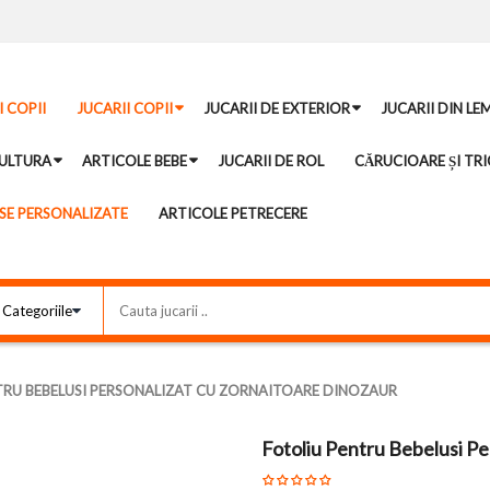
I COPII
JUCARII COPII
JUCARII DE EXTERIOR
JUCARII DIN LE
ULTURA
ARTICOLE BEBE
JUCARII DE ROL
CĂRUCIOARE ȘI TRI
E PERSONALIZATE
ARTICOLE PETRECERE
TRU BEBELUSI PERSONALIZAT CU ZORNAITOARE DINOZAUR
Fotoliu Pentru Bebelusi Pe