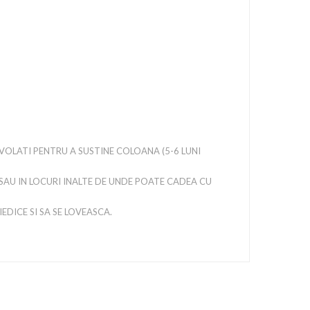
EZVOLATI PENTRU A SUSTINE COLOANA (5-6 LUNI
 SAU IN LOCURI INALTE DE UNDE POATE CADEA CU
IEDICE SI SA SE LOVEASCA.