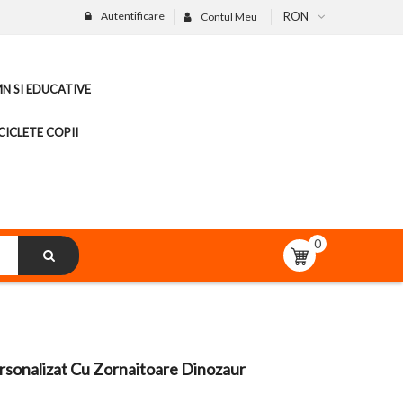
Autentificare
RON
Contul Meu
MN SI EDUCATIVE
CICLETE COPII
0
rsonalizat Cu Zornaitoare Dinozaur