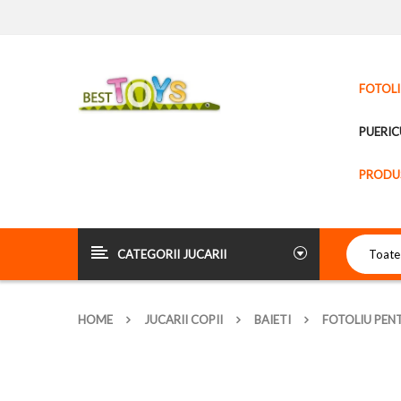
FOTOLI
PUERIC
PRODUS
CATEGORII JUCARII
HOME
JUCARII COPII
BAIETI
FOTOLIU PEN