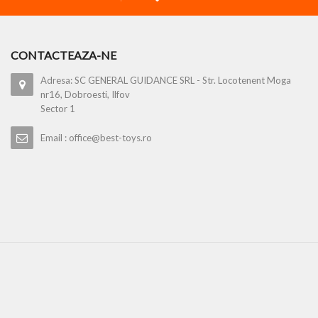
CONTACTEAZA-NE
Adresa: SC GENERAL GUIDANCE SRL - Str. Locotenent Moga
nr16, Dobroesti, Ilfov
Sector 1
Email : office@best-toys.ro