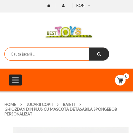
RON
0
Toggle
navigation
HOME
JUCARII COPII
BAIETI
GHIOZDAN DIN PLUS CU MASCOTA DETASABILA SPONGEBOB
PERSONALIZAT