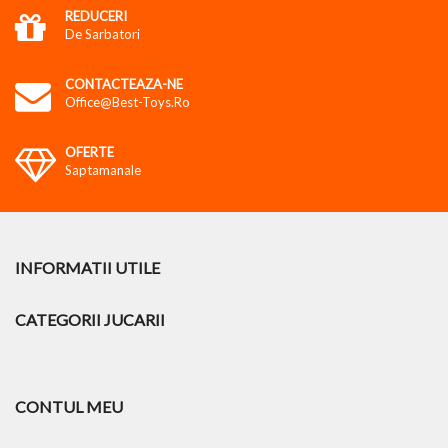
REDUCERI
De Sarbatori
CONTACTEAZA-NE
Office@best-Toys.ro
OFERTE
Saptamanale
INFORMATII UTILE
CATEGORII JUCARII
CONTUL MEU