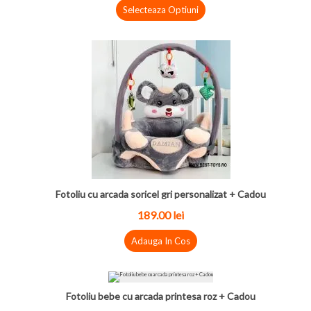
Selecteaza Optiuni
Fotoliu cu arcada soricel gri personalizat + Cadou
189.00
lei
Adauga In Cos
Fotoliu bebe cu arcada printesa roz + Cadou