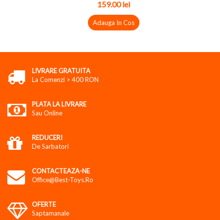
159.00
lei
Adauga In Cos
LIVRARE GRATUITA
La Comenzi > 400 RON
PLATA LA LIVRARE
Sau Online
REDUCERI
De Sarbatori
CONTACTEAZA-NE
Office@best-Toys.ro
OFERTE
Saptamanale