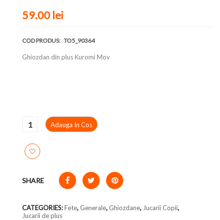
59.00
lei
COD PRODUS:
TO5_90364
Ghiozdan din plus Kuromi Mov
Adauga In Cos
SHARE
CATEGORIES:
Fete
,
Generale
,
Ghiozdane
,
Jucarii Copii
,
Jucarii de plus