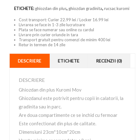
ETICHETE:
ghiozdan din plus
,
ghiozdan gradinita
,
rucsac kuromi
Cost transport: Curier 22.99 lei / Locker 16.99 lei
Livrarea se face in 1-3 zile lucratoare
Plata se face numerar sau online cu cardul
Livrare prin curier oriunde in tara
Transport gratuit pentru comenzi de minim 400 lei
Retur in termen de 14 zile
DESCRIERE
ETICHETE
RECENZII (0)
DESCRIERE
Ghiozdan din plus Kuromi Mov
Ghiozdanul este potrivit pentru copii in calatorii, la
gradinita sau in parc.
Are doua compartimente ce se inchid cu fermoar
Este confectionat din plus de calitate.
Dimensiuni 23cm*10cm*20cm