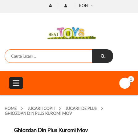
RON
0
Toggle
navigation
HOME
JUCARII COPII
JUCARII DE PLUS
GHIOZDAN DIN PLUS KUROMI MOV
Ghiozdan Din Plus Kuromi Mov