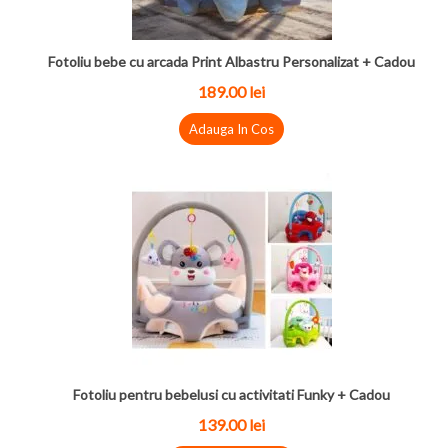
Fotoliu bebe cu arcada Print Albastru Personalizat + Cadou
189.00
lei
Adauga In Cos
Fotoliu pentru bebelusi cu activitati Funky + Cadou
139.00
lei