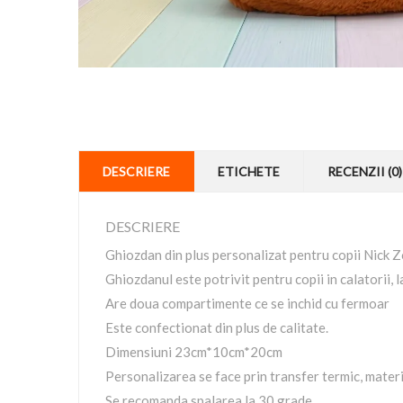
DESCRIERE
ETICHETE
RECENZII (0)
DESCRIERE
Ghiozdan din plus personalizat pentru copii Nick 
Ghiozdanul este potrivit pentru copii in calatorii, l
Are doua compartimente ce se inchid cu fermoar
Este confectionat din plus de calitate.
Dimensiuni 23cm*10cm*20cm
Personalizarea se face prin transfer termic, materia
Se recomanda spalarea la 30 grade.