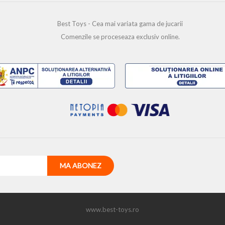
Best Toys - Cea mai variata gama de jucarii
Comenzile se proceseaza exclusiv online.
www.best-toys.ro