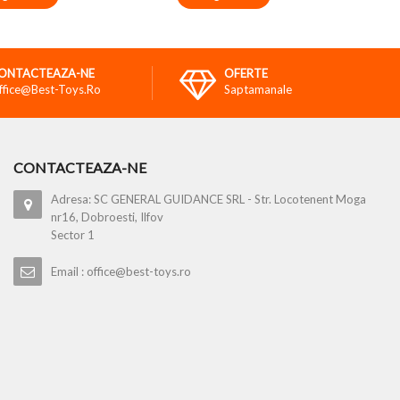
ONTACTEAZA-NE
OFERTE
ffice@best-Toys.ro
Saptamanale
CONTACTEAZA-NE
Adresa: SC GENERAL GUIDANCE SRL - Str. Locotenent Moga
nr16, Dobroesti, Ilfov
Sector 1
Email : office@best-toys.ro