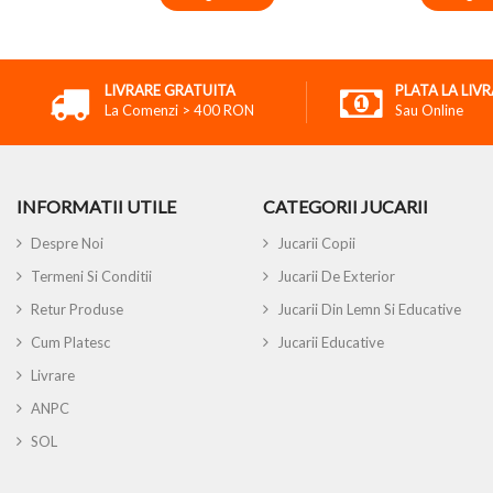
LIVRARE GRATUITA
PLATA LA LIV
La Comenzi > 400 RON
Sau Online
INFORMATII UTILE
CATEGORII JUCARII
Despre Noi
Jucarii Copii
Termeni Si Conditii
Jucarii De Exterior
Retur Produse
Jucarii Din Lemn Si Educative
Cum Platesc
Jucarii Educative
Livrare
ANPC
SOL