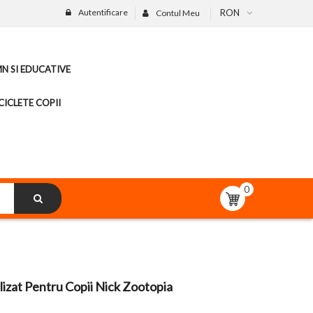
Autentificare
RON
Contul Meu
MN SI EDUCATIVE
CICLETE COPII
0
izat Pentru Copii Nick Zootopia