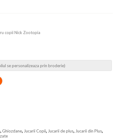
ru copii Nick Zootopia
e
,
Ghiozdane
,
Jucarii Copii
,
Jucarii de plus
,
Jucarii din Plus
,
izate