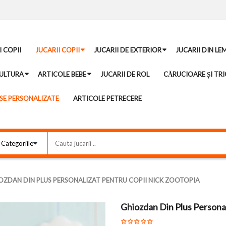
I COPII
JUCARII COPII
JUCARII DE EXTERIOR
JUCARII DIN LE
ULTURA
ARTICOLE BEBE
JUCARII DE ROL
CĂRUCIOARE ȘI TRI
E PERSONALIZATE
ARTICOLE PETRECERE
OZDAN DIN PLUS PERSONALIZAT PENTRU COPII NICK ZOOTOPIA
Ghiozdan Din Plus Personal