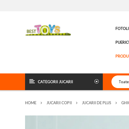
FOTOLI
PUERIC
PRODUS
CATEGORII JUCARII
HOME
JUCARII COPII
JUCARII DE PLUS
GHI