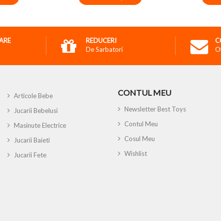
RARE
REDUCERI
C
De Sarbatori
O
CONTUL MEU
Articole Bebe
Newsletter Best Toys
Jucarii Bebelusi
Contul Meu
Masinute Electrice
Cosul Meu
Jucarii Baieti
Wishlist
Jucarii Fete