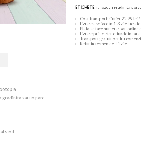
ETICHETE:
ghiozdan gradinita perso
Cost transport: Curier 22.99 lei /
Livrarea se face in 1-3 zile lucrat
Plata se face numerar sau online 
Livrare prin curier oriunde in tara
Transport gratuit pentru comenzi
Retur in termen de 14 zile
Zootopia
a gradinita sau in parc.
l vinil.