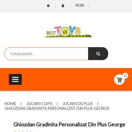
RON
0
Toggle
navigation
HOME
JUCARII COPII
JUCARII DE PLUS
GHIOZDAN GRADINITA PERSONALIZAT DIN PLUS GEORGE
Ghiozdan Gradinita Personalizat Din Plus George