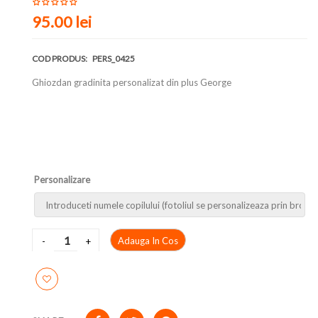
95.00 lei
COD PRODUS:
PERS_0425
Ghiozdan gradinita personalizat din plus George
Personalizare
Adauga In Cos