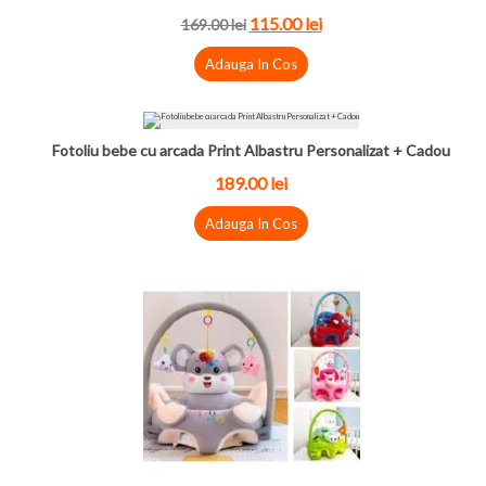
115.00 lei
169.00 lei
Adauga In Cos
Fotoliu bebe cu arcada Print Albastru Personalizat + Cadou
189.00 lei
Adauga In Cos