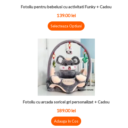
Fotoliu pentru bebelusi cu activitati Funky + Cadou
139.00 lei
Selecteaza Optiuni
Fotoliu cu arcada soricel gri personalizat + Cadou
189.00 lei
Adauga In Cos