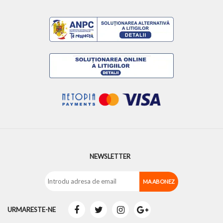
NEWSLETTER
URMARESTE-NE