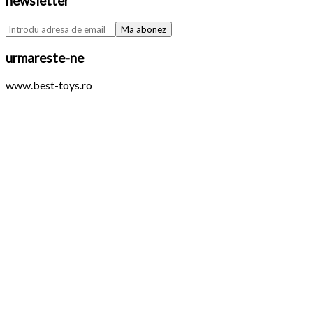
newsletter
urmareste-ne
www.best-toys.ro