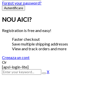
Forgot your password?
NOU AICI?
Registration is free and easy!
Faster checkout
Save multiple shipping addresses
View and track orders and more
Creeaza un cont
Or
[apsl-login-lite]
X