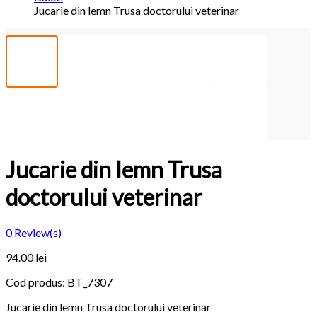
Jucarie din lemn Trusa doctorului veterinar
Jucarie din lemn Trusa
doctorului veterinar
0
Review(s)
94.00 lei
Cod produs:
BT_7307
Jucarie din lemn Trusa doctorului veterinar