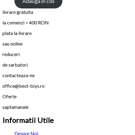
Adauga in cos
livrare gratuita
la comenzi > 400 RON
plata la livrare
sau online
reduceri
de sarbatori
contacteaza-ne
office@best-toys.ro
Oferte
saptamanale
Informatii Utile
Despre Noi