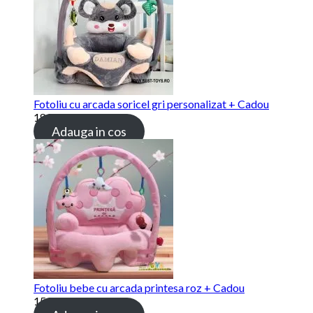
Fotoliu cu arcada soricel gri personalizat + Cadou
189.00 lei
Adauga in cos
Fotoliu bebe cu arcada printesa roz + Cadou
159.00 lei