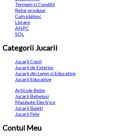
Termeni si Conditii
Retur produse
Cum platesc
Livrare
ANPC
SOL
Categorii Jucarii
Jucarii Copii
Jucarii de Exterior
Jucarii din Lemn si Educative
Jucarii Educative
Articole Bebe
Jucarii Bebelusi
Masinute Electrice
Jucarii Baieti
Jucarii Fete
Contul Meu