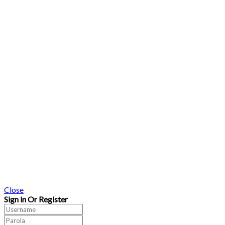
Close
Sign in Or Register