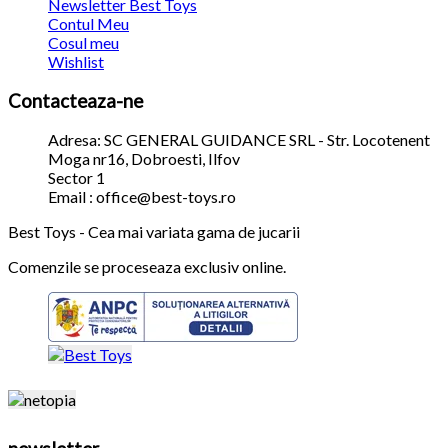
Newsletter Best Toys
Contul Meu
Cosul meu
Wishlist
Contacteaza-ne
Adresa: SC GENERAL GUIDANCE SRL - Str. Locotenent
Moga nr16, Dobroesti, Ilfov
Sector 1
Email : office@best-toys.ro
Best Toys - Cea mai variata gama de jucarii
Comenzile se proceseaza exclusiv online.