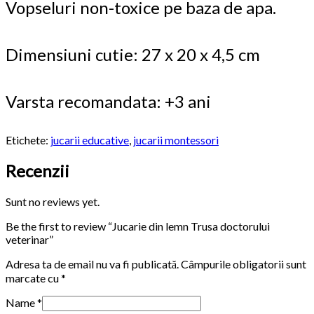
Vopseluri non-toxice pe baza de apa.
Dimensiuni cutie: 27 x 20 x 4,5 cm
Varsta recomandata: +3 ani
Etichete:
jucarii educative
,
jucarii montessori
Recenzii
Sunt no reviews yet.
Be the first to review “Jucarie din lemn Trusa doctorului
veterinar”
Adresa ta de email nu va fi publicată.
Câmpurile obligatorii sunt
marcate cu
*
Name
*