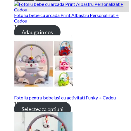
Fotoliu bebe cu arcada Print Albastru Personalizat +
Cadou
189.00 lei
Adauga in cos
Fotoliu pentru bebelusi cu activitati Funky + Cadou
139.00 lei
Selecteaza optiuni