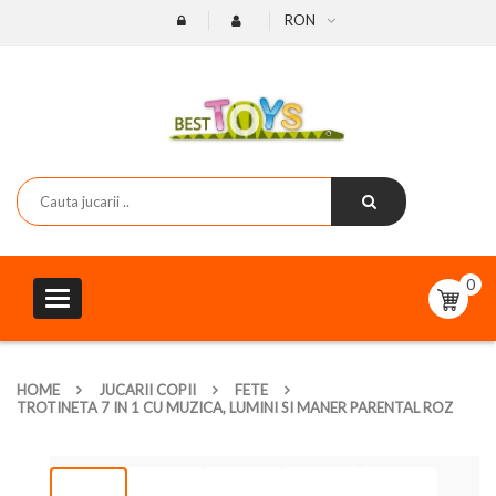
RON
0
Toggle
navigation
HOME
JUCARII COPII
FETE
TROTINETA 7 IN 1 CU MUZICA, LUMINI SI MANER PARENTAL ROZ