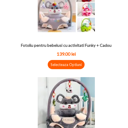
Fotoliu pentru bebelusi cu activitati Funky + Cadou
139.00
lei
Selecteaza Optiuni