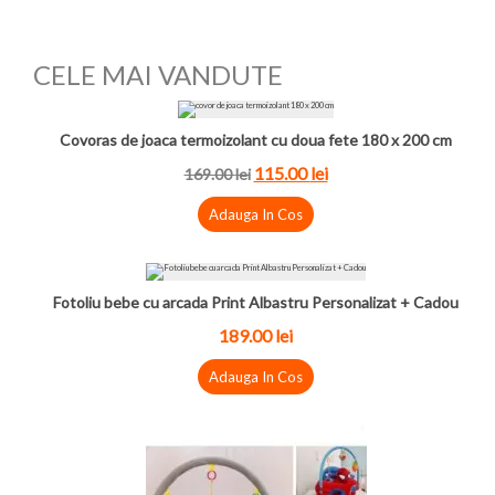
CELE MAI VANDUTE
Covoras de joaca termoizolant cu doua fete 180 x 200 cm
115.00
lei
169.00
lei
Adauga In Cos
Fotoliu bebe cu arcada Print Albastru Personalizat + Cadou
189.00
lei
Adauga In Cos