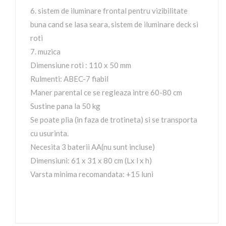
6. sistem de iluminare frontal pentru vizibilitate
buna cand se lasa seara, sistem de iluminare deck si
roti
7. muzica
Dimensiune roti : 110 x 50 mm
Rulmenti: ABEC-7 fiabil
Maner parental ce se regleaza intre 60-80 cm
Sustine pana la 50 kg
Se poate plia (in faza de trotineta) si se transporta
cu usurinta.
Necesita 3 baterii AA(nu sunt incluse)
Dimensiuni: 61 x 31 x 80 cm (Lx l x h)
Varsta minima recomandata: +15 luni