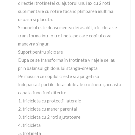
directiei trotinetei cu ajutorul unui ax cu 2 roti
suplimentare cu rotire facand plimbarea mult mai
usoara si placuta.
Scaunelul este deasemenea detasabil, tricicleta se
transforma intr-o trotineta pe care copilul o va
manevra singur.
Suport pentru picioare
Dupa ce se transforma in trotineta virajele se iau
prin balansul ghidonului stanga-dreapta
Pe masura ce copilul creste si ajungeti sa
indepartati partile detasabile ale trotinetei, aceasta
capata functiuni diferite.
1. tricicleta cu protectii laterale
2. tricicleta cu maner parental
3. tricicleta cu 2 roti ajutatoare
4. tricicleta
5. trotineta