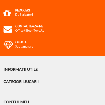
REDUCERI
De Sarbatori
CONTACTEAZA-NE
Office@best-Toys.ro
OFERTE
Saptamanale
INFORMATII UTILE
CATEGORII JUCARII
CONTUL MEU