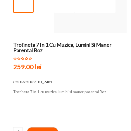
Trotineta 7 In 1 Cu Muzica, Lumini Si Maner
Parental Roz
259.00
lei
COD PRODUS:
BT_7401
Trotineta 7 in 1 cu muzica, lumini si maner parental Roz