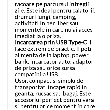
racoare pe parcursul intregii
zile. Este ideal pentru calatorii,
drumuri lungi, camping,
activitati in aer liber sau
momentele in care nu ai acces
imediat la o priza.
Incarcarea prin USB Type-C
il
face extrem de practic. Il poti
alimenta de la laptop, power
bank, incarcator auto, adaptor
de priza sau orice sursa
compatibila USB.
Usor, compact si simplu de
transportat, incape rapid in
geanta, rucsac sau bagaj. Este
accesoriul perfect pentru vara
si pentru orice moment in care