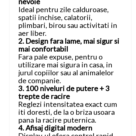
nevoie
Ideal pentru zile calduroase,
spatii inchise, calatorii,
plimbari, birou sau activitati in
aer liber.
2. Design fara lame, mai sigur si
mai confortabil
Fara pale expuse, pentru o
utilizare mai sigura in casa, in
jurul copiilor sau al animalelor
de companie.
3. 100 niveluri de putere +
3
trepte de racire
Reglezi intensitatea exact cum
iti doresti, de la o briza usoara
pana la racire puternica.
4. Afisaj digital modern
Display-ul ofera control rapid,