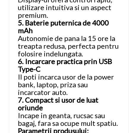
utilizare intuitiva si un aspect
premium.
5. Baterie puternica de 4000
mAh
Autonomie de pana la 15 ore la
treapta redusa, perfecta pentru
folosire indelungata.
6. Incarcare practica prin USB
Type-C
Il poti incarca usor de la power
bank, laptop, priza sau
incarcator auto.
7. Compact si usor de luat
oriunde
Incape in geanta, rucsac sau
bagaj, fara sa ocupe mult spatiu.
Parametrii produsului: