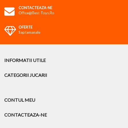
CONTACTEAZA-NE
Office@best-Toys.ro
OFERTE
Saptamanale
INFORMATII UTILE
CATEGORII JUCARII
CONTUL MEU
CONTACTEAZA-NE