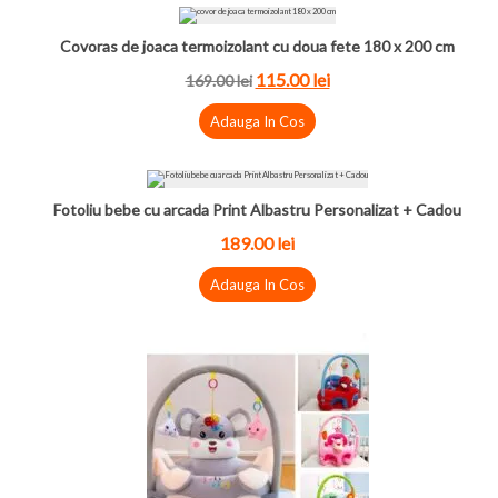
Covoras de joaca termoizolant cu doua fete 180 x 200 cm
115.00 lei
169.00 lei
Adauga In Cos
Fotoliu bebe cu arcada Print Albastru Personalizat + Cadou
189.00 lei
Adauga In Cos