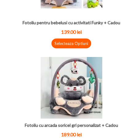
Fotoliu pentru bebelusi cu activitati Funky + Cadou
139.00 lei
Selecteaza Optiuni
Fotoliu cu arcada soricel gri personalizat + Cadou
189.00 lei