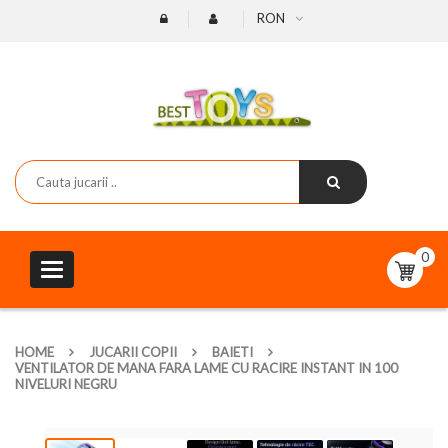
RON
0
Toggle
navigation
HOME
JUCARII COPII
BAIETI
VENTILATOR DE MANA FARA LAME CU RACIRE INSTANT IN 100
NIVELURI NEGRU