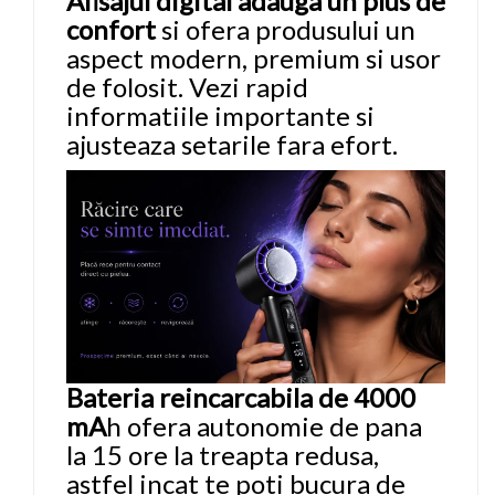
Afisajul digital adauga un plus de
confort
si ofera produsului un
aspect modern, premium si usor
de folosit. Vezi rapid
informatiile importante si
ajusteaza setarile fara efort.
Bateria reincarcabila de 4000
mA
h ofera autonomie de pana
la 15 ore la treapta redusa,
astfel incat te poti bucura de