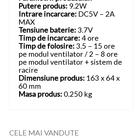
Putere produs:
9.2W
Intrare incarcare:
DC5V – 2A
MAX
Tensiune baterie:
3.7V
Timp de incarcare:
4 ore
Timp de folosire:
3.5 – 15 ore
pe modul ventilator / 2 – 8 ore
pe modul ventilator + sistem de
racire
Dimensiune produs:
163 x 64 x
60 mm
Masa produs:
0.250 kg
CELE MAI VANDUTE