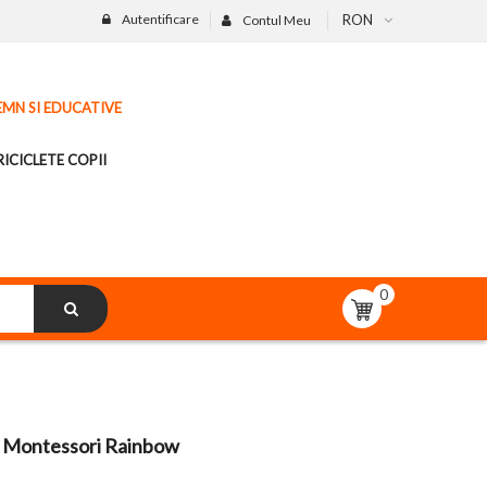
Autentificare
RON
Contul Meu
LEMN SI EDUCATIVE
ICICLETE COPII
0
 Montessori Rainbow