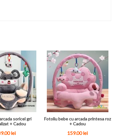
arcada soricel gri
Fotoliu bebe cu arcada printesa roz
lizat + Cadou
+ Cadou
9.00 lei
159.00 lei