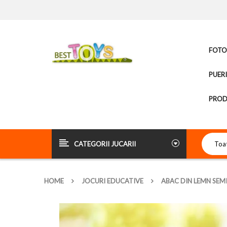
FOTOL
PUER
PROD
CATEGORII JUCARII
HOME
JOCURI EDUCATIVE
ABAC DIN LEMN SE