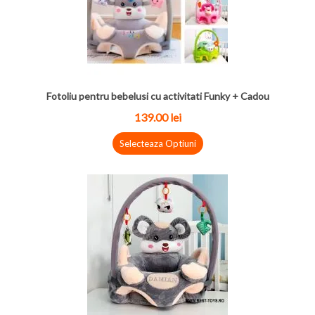
Fotoliu pentru bebelusi cu activitati Funky + Cadou
139.00 lei
Selecteaza Optiuni