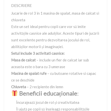
DESCRIERE
Jucarie de rol 3 in 1 masina de spalat, masa de calcat si
chiuveta
Este un set ideal pentru copii care vor să imite
activitățile casnice ale adulților. Aceste tipuri de jucării
sunt excelente pentru dezvoltarea jocului de rol,
abilităților motorii și imaginației.
Setul include 3 activitati casnice:
Masa de calcat
– include un fier de calcat iar sub
aceasta este o bara cu 3 umerase
Masina de spalat rufe
– cu butoane rotative si capac
ce se deschide
Chiuveta
– 2 recipiente din lemn
Beneficii educaționale
:
Încurajează jocul de rol și creativitatea
Îi ajută pe copii să înțeleagă responsabilitățile