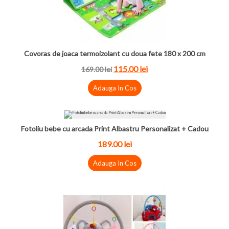
Covoras de joaca termoizolant cu doua fete 180 x 200 cm
115.00 lei
169.00 lei
Adauga In Cos
Fotoliu bebe cu arcada Print Albastru Personalizat + Cadou
189.00 lei
Adauga In Cos