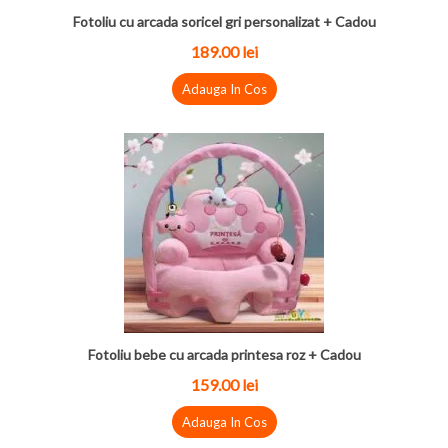
Fotoliu cu arcada soricel gri personalizat + Cadou
189.00 lei
Adauga In Cos
Fotoliu bebe cu arcada printesa roz + Cadou
159.00 lei
Adauga In Cos