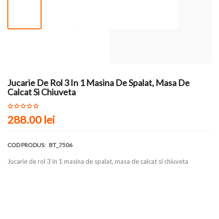
Jucarie De Rol 3 In 1 Masina De Spalat, Masa De
Calcat Si Chiuveta
288.00 lei
COD PRODUS:
BT_7506
Jucarie de rol 3 in 1 masina de spalat, masa de calcat si chiuveta