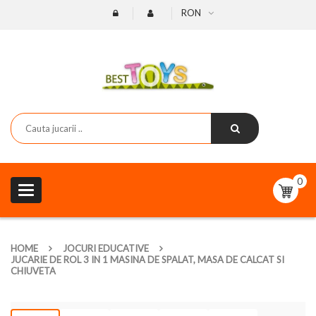
RON
0
Toggle
navigation
HOME
JOCURI EDUCATIVE
JUCARIE DE ROL 3 IN 1 MASINA DE SPALAT, MASA DE CALCAT SI
CHIUVETA