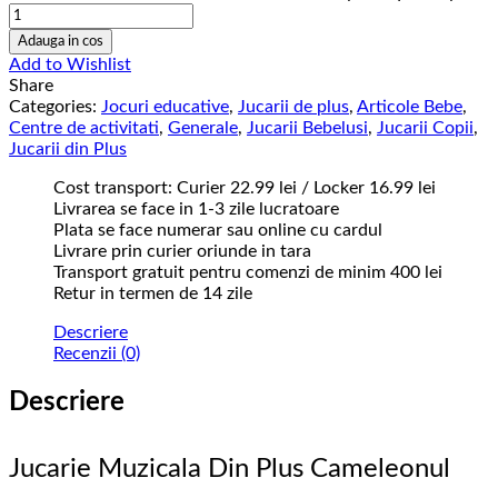
Adauga in cos
Add to Wishlist
Share
Categories:
Jocuri educative
,
Jucarii de plus
,
Articole Bebe
,
Centre de activitati
,
Generale
,
Jucarii Bebelusi
,
Jucarii Copii
,
Jucarii din Plus
Cost transport: Curier 22.99 lei / Locker 16.99 lei
Livrarea se face in 1-3 zile lucratoare
Plata se face numerar sau online cu cardul
Livrare prin curier oriunde in tara
Transport gratuit pentru comenzi de minim 400 lei
Retur in termen de 14 zile
Descriere
Recenzii (0)
Descriere
Jucarie Muzicala Din Plus Cameleonul