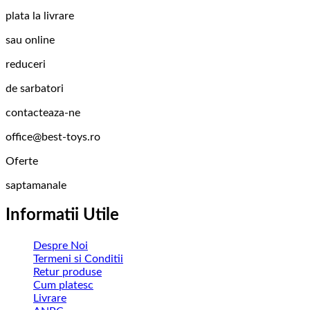
plata la livrare
sau online
reduceri
de sarbatori
contacteaza-ne
office@best-toys.ro
Oferte
saptamanale
Informatii Utile
Despre Noi
Termeni si Conditii
Retur produse
Cum platesc
Livrare