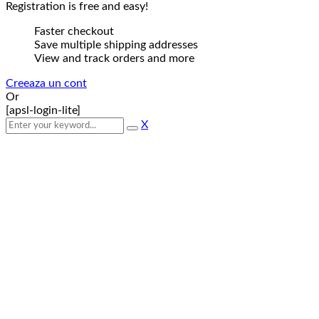
Registration is free and easy!
Faster checkout
Save multiple shipping addresses
View and track orders and more
Creeaza un cont
Or
[apsl-login-lite]
X