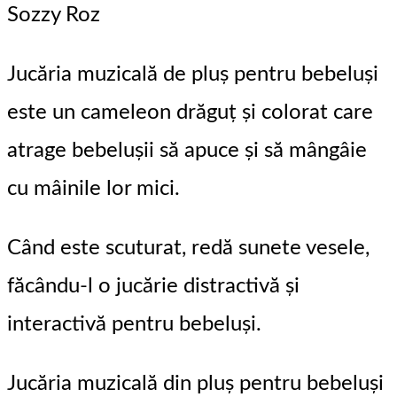
Sozzy Roz
Jucăria muzicală de pluș pentru bebeluși
este un cameleon drăguț și colorat care
atrage bebelușii să apuce și să mângâie
cu mâinile lor mici.
Când este scuturat, redă sunete vesele,
făcându-l o jucărie distractivă și
interactivă pentru bebeluși.
Jucăria muzicală din pluș pentru bebeluși