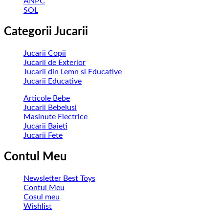
ANPC
SOL
Categorii Jucarii
Jucarii Copii
Jucarii de Exterior
Jucarii din Lemn si Educative
Jucarii Educative
Articole Bebe
Jucarii Bebelusi
Masinute Electrice
Jucarii Baieti
Jucarii Fete
Contul Meu
Newsletter Best Toys
Contul Meu
Cosul meu
Wishlist