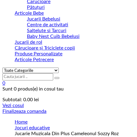
Carucioare
Pătuțuri
Articole Bebe
Jucarii Bebelusi
Centre de activitati
Saltelute si Tarcuri
Baby Nest Cuib Bebelusi
Jucarii de rol
Cărucioare și Triciclete copii
Produse Personalizate
Articole Petrecere
0
Sunt
0 produs(e)
in cosul tau
Subtotal:
0.00
lei
Vezi cosul
Finalizeaza comanda
Home
Jocuri educative
Jucarie Muzicala Din Plus Cameleonul Sozzy Roz