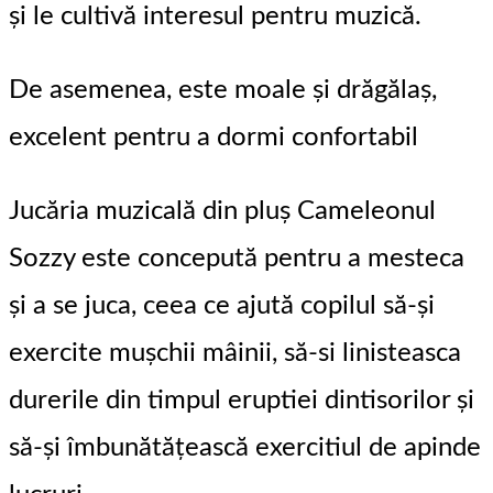
și le cultivă interesul pentru muzică.
De asemenea, este moale și drăgălaș,
excelent pentru a dormi confortabil
Jucăria muzicală din pluș Cameleonul
Sozzy este concepută pentru a mesteca
și a se juca, ceea ce ajută copilul să-și
exercite mușchii mâinii, să-si linisteasca
durerile din timpul eruptiei dintisorilor și
să-și îmbunătățească exercitiul de apinde