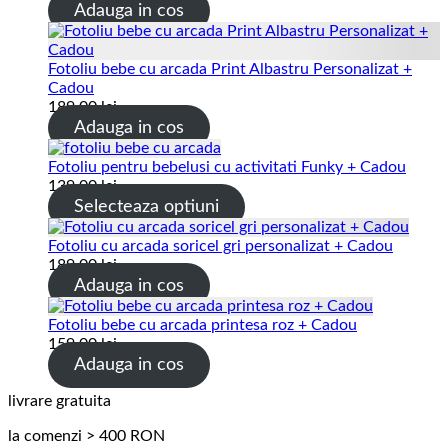
Adauga in cos
Fotoliu bebe cu arcada Print Albastru Personalizat +
Cadou
189.00
lei
Adauga in cos
Fotoliu pentru bebelusi cu activitati Funky + Cadou
139.00
lei
Selecteaza optiuni
Fotoliu cu arcada soricel gri personalizat + Cadou
189.00
lei
Adauga in cos
Fotoliu bebe cu arcada printesa roz + Cadou
159.00
lei
Adauga in cos
livrare gratuita
la comenzi > 400 RON