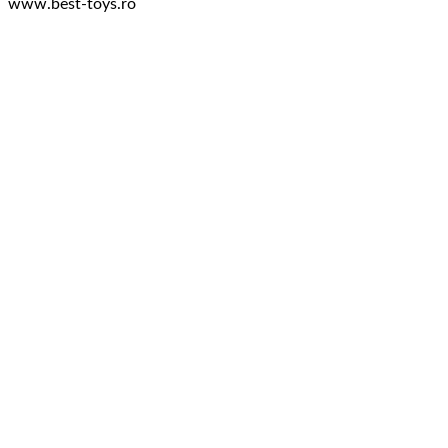
www.best-toys.ro