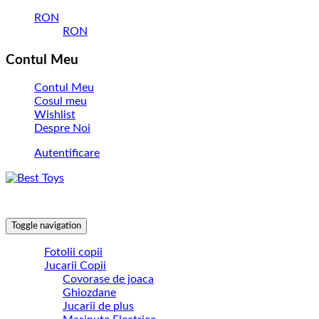
RON
RON
Contul Meu
Contul Meu
Cosul meu
Wishlist
Despre Noi
Autentificare
Toggle navigation
Fotolii copii
Jucarii Copii
Covorase de joaca
Ghiozdane
Jucarii de plus