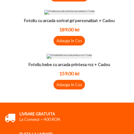
Fotoliu cu arcada soricel gri personalizat + Cadou
189.00 lei
Adauga In Cos
Fotoliu bebe cu arcada printesa roz + Cadou
159.00 lei
Adauga In Cos
LIVRARE GRATUITA
La Comenzi > 400 RON