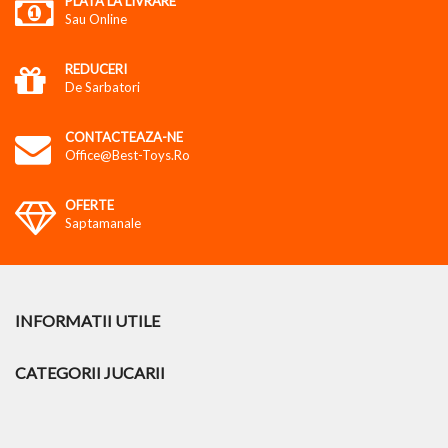
PLATA LA LIVRARE
Sau Online
REDUCERI
De Sarbatori
CONTACTEAZA-NE
Office@best-Toys.ro
OFERTE
Saptamanale
INFORMATII UTILE
CATEGORII JUCARII