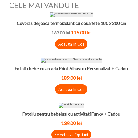
CELE MAI VANDUTE
Covoras de joaca termoizolant cu doua fete 180 x 200 cm
115.00 lei
169.00 lei
Adauga In Cos
Fotoliu bebe cu arcada Print Albastru Personalizat + Cadou
189.00 lei
Adauga In Cos
Fotoliu pentru bebelusi cu activitati Funky + Cadou
139.00 lei
Selecteaza Optiuni