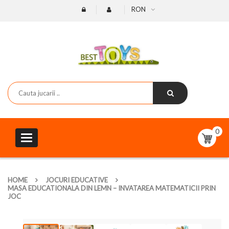
RON
0
Toggle
navigation
HOME
JOCURI EDUCATIVE
MASA EDUCATIONALA DIN LEMN – INVATAREA MATEMATICII PRIN
JOC