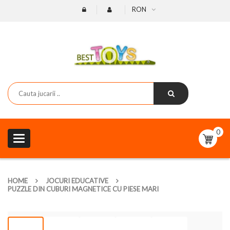
RON
0
Toggle
navigation
HOME
JOCURI EDUCATIVE
PUZZLE DIN CUBURI MAGNETICE CU PIESE MARI