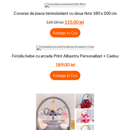
Covoras de joaca termoizolant cu doua fete 180 x 200 cm
115.00 lei
169.00 lei
Adauga In Cos
Fotoliu bebe cu arcada Print Albastru Personalizat + Cadou
189.00 lei
Adauga In Cos