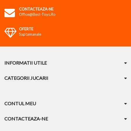
CONTACTEAZA-NE
Office@best-Toys.ro
OFERTE
Saptamanale
INFORMATII UTILE
CATEGORII JUCARII
CONTUL MEU
CONTACTEAZA-NE