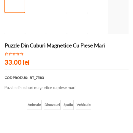
Puzzle Din Cuburi Magnetice Cu Piese Mari
33.00 lei
COD PRODUS:
BT_7583
Puzzle din cuburi magnetice cu piese mari
Culoare
Animale
Dinozauri
Spatiu
Vehicule