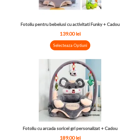
Fotoliu pentru bebelusi cu activitati Funky + Cadou
139.00 lei
Selecteaza Optiuni
Fotoliu cu arcada soricel gri personalizat + Cadou
189.00 lei